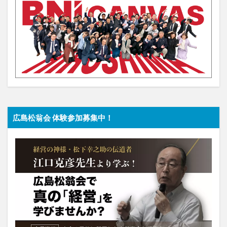
広島松翁会 体験参加募集中！