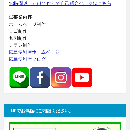
10時間以上かけて作って自己紹介ページはこちら
◎事業内容
ホームページ制作
ロゴ制作
名刺制作
チラシ制作
広島便利屋ホームページ
広島便利屋ブログ
LINEでお気軽にご相談ください。