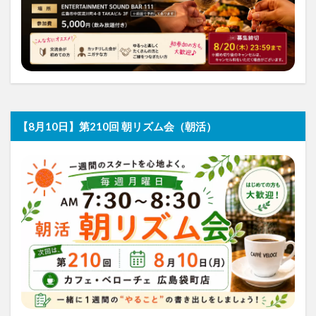
【8月10日】第210回 朝リズム会（朝活）