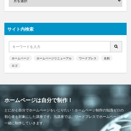
サイト内検索
ホームページ
ホームページリニューアル
ワードプレス
名刺
ロゴ
ホームページは自分で制作！
とにかく自分でホームページをいじりたい！ホームページ制作の知識ゼロの
初心者を対象にした講座です。当講座では、ワードプレスでホームページを
一緒に制作していきます。