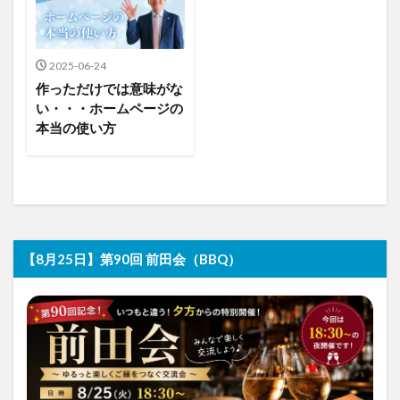
2025-06-24
作っただけでは意味がな
い・・・ホームページの
本当の使い方
【8月25日】第90回 前田会（BBQ）