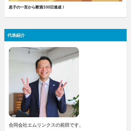
息子の一言から断酒100日達成！
代表紹介
合同会社エムリンクスの前田です。