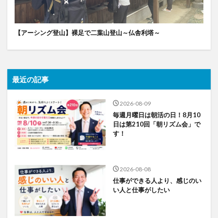
【アーシング登山】裸足で二葉山登山～仏舎利塔～
最近の記事
2026-08-09
毎週月曜日は朝活の日！8月10
日は第210回「朝リズム会」で
す！
2026-08-08
仕事ができる人より、感じのい
い人と仕事がしたい