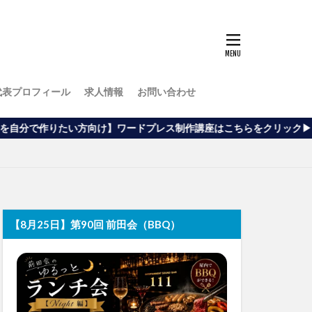
代表プロフィール
求人情報
お問い合わせ
方向け】ワードプレス制作講座はこちらをクリック▶
【8月25日】第90回 前田会（BBQ）