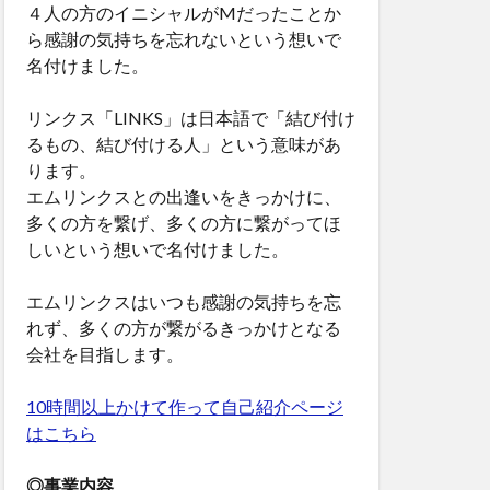
４人の方のイニシャルがMだったことか
ら感謝の気持ちを忘れないという想いで
名付けました。
リンクス「LINKS」は日本語で「結び付け
るもの、結び付ける人」という意味があ
ります。
エムリンクスとの出逢いをきっかけに、
多くの方を繋げ、多くの方に繋がってほ
しいという想いで名付けました。
エムリンクスはいつも感謝の気持ちを忘
れず、多くの方が繋がるきっかけとなる
会社を目指します。
10時間以上かけて作って自己紹介ページ
はこちら
◎事業内容