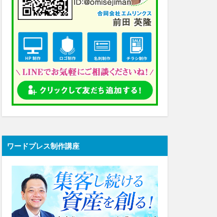
ワードプレス制作講座