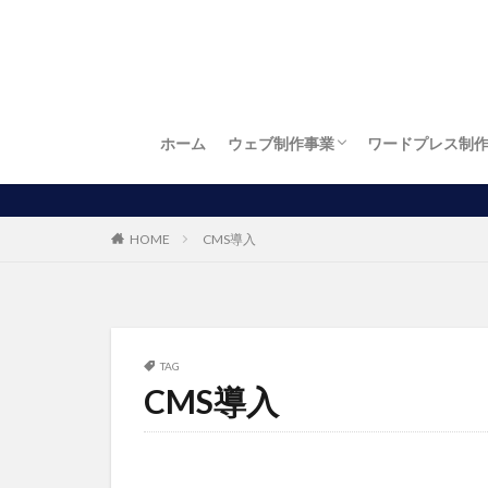
ホーム
ウェブ制作事業
ワードプレス制
お店自慢
繁盛店
ワードプレス制作
LP制作（ランディングページ制作）
ロゴ制作
名刺制作
チラシ制作
お得！開業パック
パソコン出張訪問設定サービス
HOME
CMS導入
TAG
CMS導入