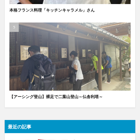
本格フランス料理「キッチンキャラメル」さん
【アーシング登山】裸足で二葉山登山～仏舎利塔～
最近の記事