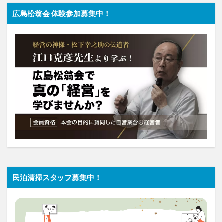
広島松翁会 体験参加募集中！
民泊清掃スタッフ募集中！