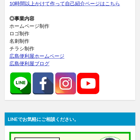
10時間以上かけて作って自己紹介ページはこちら
◎事業内容
ホームページ制作
ロゴ制作
名刺制作
チラシ制作
広島便利屋ホームページ
広島便利屋ブログ
LINEでお気軽にご相談ください。