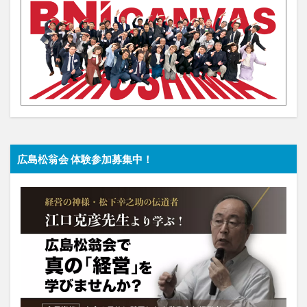
広島松翁会 体験参加募集中！