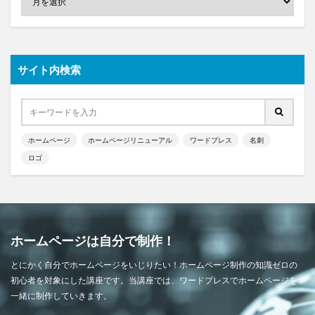
サイト内検索
ホームページ
ホームページリニューアル
ワードプレス
名刺
ロゴ
ホームページは自分で制作！
とにかく自分でホームページをいじりたい！ホームページ制作の知識ゼロの
初心者を対象にした講座です。当講座では、ワードプレスでホームページを
一緒に制作していきます。