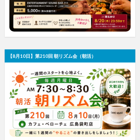
【8月10日】第210回 朝リズム会（朝活）