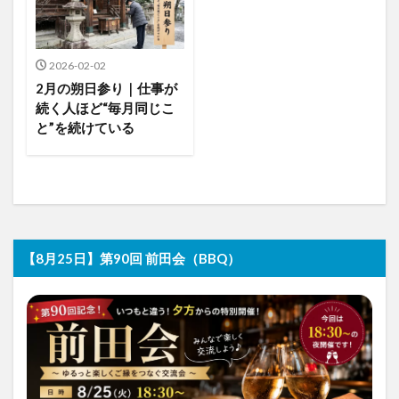
2026-02-02
2月の朔日参り｜仕事が
続く人ほど“毎月同じこ
と”を続けている
【8月25日】第90回 前田会（BBQ）