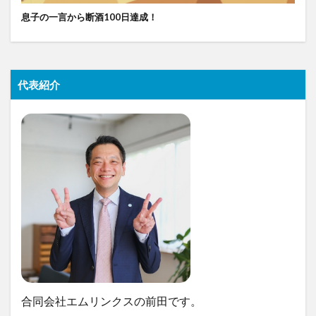
息子の一言から断酒100日達成！
代表紹介
合同会社エムリンクスの前田です。