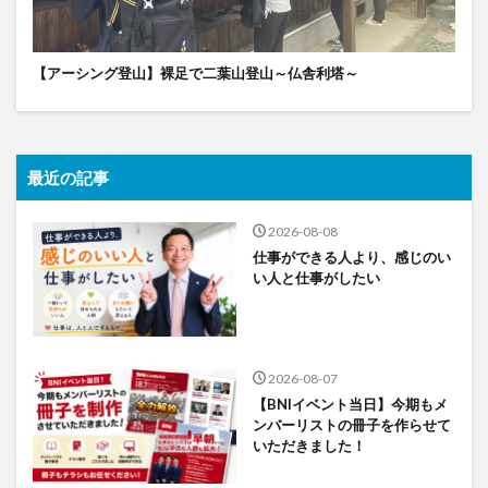
【アーシング登山】裸足で二葉山登山～仏舎利塔～
最近の記事
2026-08-08
仕事ができる人より、感じのい
い人と仕事がしたい
2026-08-07
【BNIイベント当日】今期もメ
ンバーリストの冊子を作らせて
いただきました！