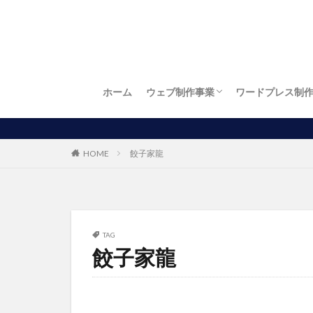
ホーム
ウェブ制作事業
ワードプレス制
お店自慢
繁盛店
ワードプレス制作
LP制作（ランディングページ制作）
ロゴ制作
名刺制作
チラシ制作
お得！開業パック
パソコン出張訪問設定サービス
HOME
餃子家龍
TAG
餃子家龍