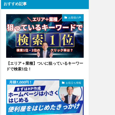
おすすめ記事
お客様の声
【エリア＋業種】ついに狙っているキーワー
ドで検索1位！
お役立ち情報