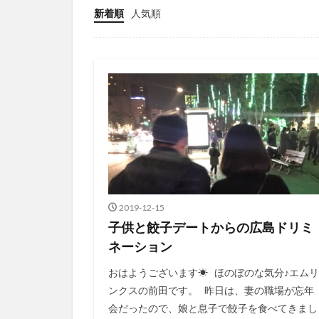
新着順
人気順
2019-12-15
子供と餃子デートからの広島ドリミ
ネーション
おはようございます☀ ほのぼのな気分♪エムリ
ンクスの前田です。 昨日は、妻の職場が忘年
会だったので、娘と息子で餃子を食べてきまし