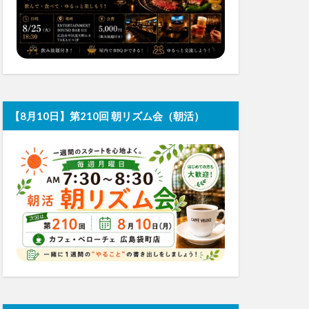
【8月10日】第210回 朝リズム会（朝活）