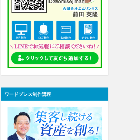
ワードプレス制作講座