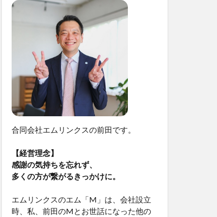
合同会社エムリンクスの前田です。
【経営理念】
感謝の気持ちを忘れず、
多くの方が繋がるきっかけに。
エムリンクスのエム「M」は、会社設立
時、私、前田のMとお世話になった他の