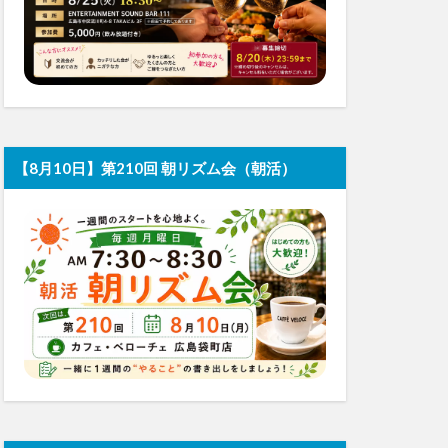
【8月10日】第210回 朝リズム会（朝活）