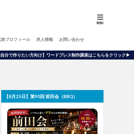
代表プロフィール
求人情報
お問い合わせ
向け】ワードプレス制作講座はこちらをクリック▶
【8月25日】第90回 前田会（BBQ）