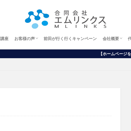
作講座
お客様の声
前田が行く行くキャンペーン
会社概要
エステサロンオーナー様
ホームページから
ブログから
アメブロから
経営理念
【ホームページを自分で作りたい方