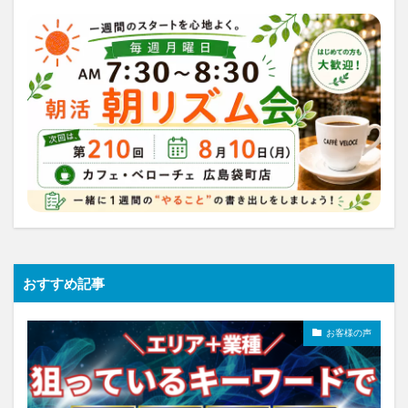
おすすめ記事
お客様の声