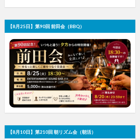
【8月25日】第90回 前田会（BBQ）
【8月10日】第210回 朝リズム会（朝活）