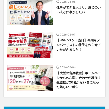
2026-08-08
仕事ができる人より、感じのい
い人と仕事がしたい
2026-08-07
【BNIイベント当日】今期もメ
ンバーリストの冊子を作らせて
いただきました！
2026-08-06
【大阪の音楽教室】ホームペー
ジからのお問い合わせが増加！
生徒数が20名から27名になっ
た嬉しいご報告