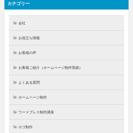
カテゴリー
会社
お役立ち情報
お客様の声
お客様ご紹介（ホームページ制作実績）
よくある質問
ホームページ制作
ワードプレス制作講座
ロゴ制作