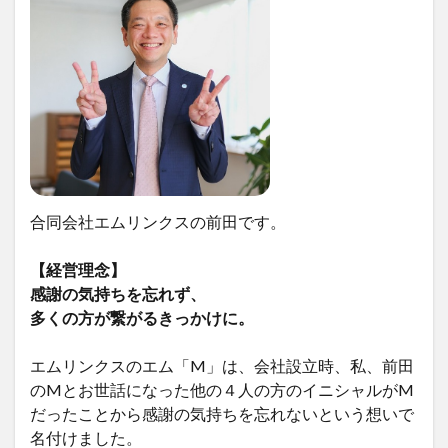
合同会社エムリンクスの前田です。
【経営理念】
感謝の気持ちを忘れず、
多くの方が繋がるきっかけに。
エムリンクスのエム「M」は、会社設立時、私、前田
のMとお世話になった他の４人の方のイニシャルがM
だったことから感謝の気持ちを忘れないという想いで
名付けました。