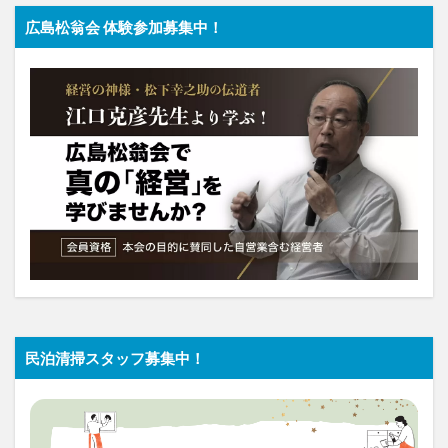
広島松翁会 体験参加募集中！
民泊清掃スタッフ募集中！