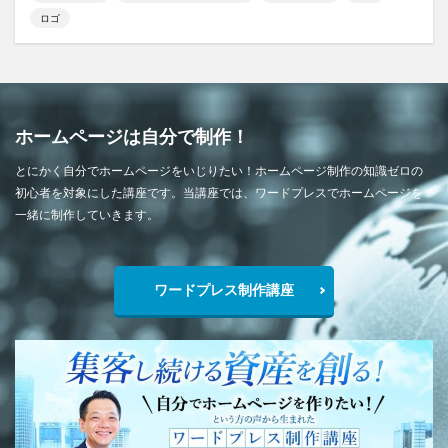
ロゴ
ホームページは自分で制作！
とにかく自分でホームページをいじりたい！ホームページ制作の知識ゼロの
初心者を対象にした講座です。当講座では、ワードプレスでホームページを
一緒に制作していきます。
ワードプレス制作講座