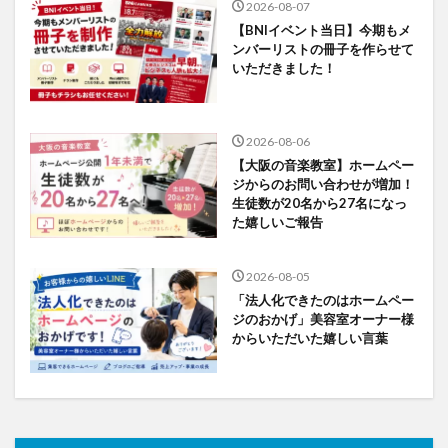
2026-08-07
【BNIイベント当日】今期もメ
ンバーリストの冊子を作らせて
いただきました！
2026-08-06
【大阪の音楽教室】ホームペー
ジからのお問い合わせが増加！
生徒数が20名から27名になっ
た嬉しいご報告
2026-08-05
「法人化できたのはホームペー
ジのおかげ」美容室オーナー様
からいただいた嬉しい言葉