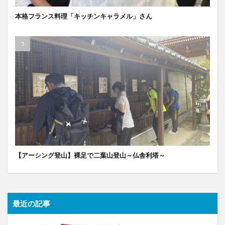
本格フランス料理「キッチンキャラメル」さん
【アーシング登山】裸足で二葉山登山～仏舎利塔～
最近の記事