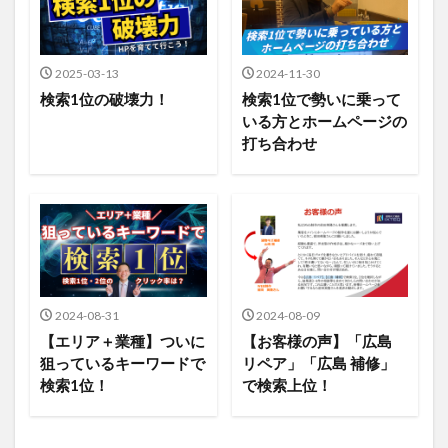
2025-03-13
2024-11-30
検索1位の破壊力！
検索1位で勢いに乗って
いる方とホームページの
打ち合わせ
2024-08-31
2024-08-09
【エリア＋業種】ついに
【お客様の声】「広島
狙っているキーワードで
リペア」「広島 補修」
検索1位！
で検索上位！