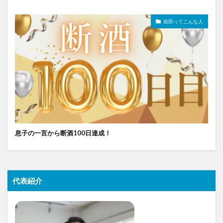
前田ってこんな人
息子の一言から断酒100日達成！
代表紹介