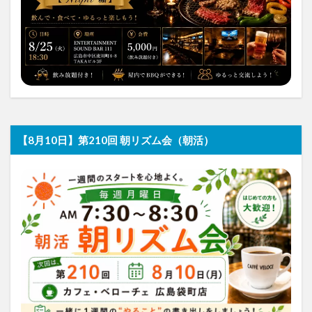
【8月10日】第210回 朝リズム会（朝活）