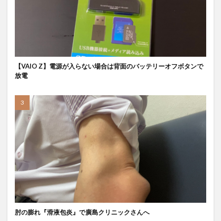
【VAIO Z】電源が入らない場合は背面のバッテリーオフボタンで
放電
肘の膨れ『滑液包炎』で廣島クリニックさんへ