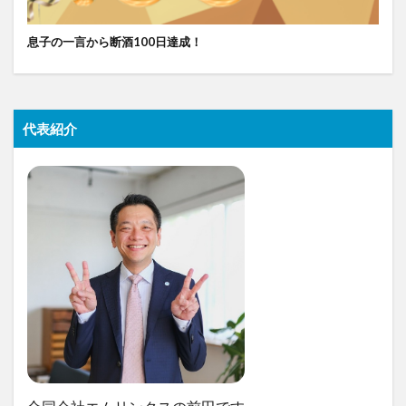
息子の一言から断酒100日達成！
代表紹介