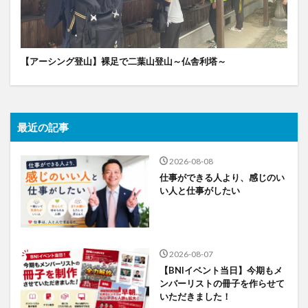
【アーシング登山】裸足で二葉山登山～仏舎利塔～
最近の記事
2026-08-08
仕事ができる人より、感じのい
い人と仕事がしたい
2026-08-07
【BNIイベント当日】今期もメ
ンバーリストの冊子を作らせて
いただきました！