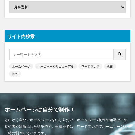
サイト内検索
ホームページ
ホームページリニューアル
ワードプレス
名刺
ロゴ
ホームページは自分で制作！
とにかく自分でホームページをいじりたい！ホームページ制作の知識ゼロの
初心者を対象にした講座です。当講座では、ワードプレスでホームページを
一緒に制作していきます。