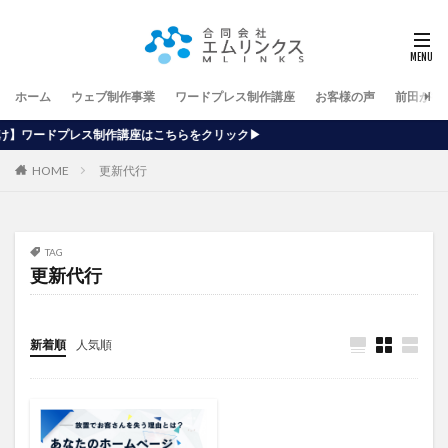
ホーム
ウェブ制作事業
ワードプレス制作講座
お客様の声
前田が行
講座はこちらをクリック▶
HOME
更新代行
TAG
更新代行
新着順
人気順