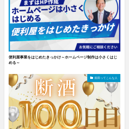
便利屋事業をはじめたきっかけ～ホームページ制作は小さくはじ
める～
前田ってこんな人