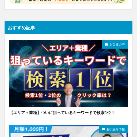
おすすめ記事
お客様の声
【エリア＋業種】ついに狙っているキーワードで検索1位！
お役立ち情報