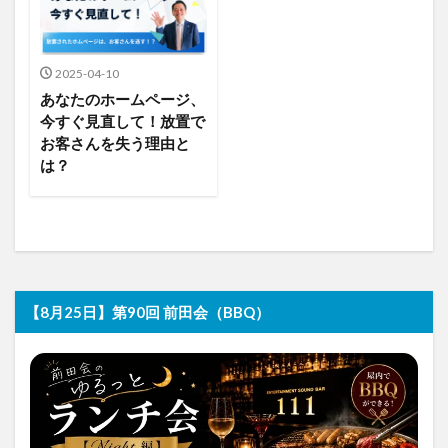
2025-04-10
あなたのホームページ、
今すぐ見直して！放置で
お客さんを失う理由と
は？
【8月25日】第90回 前田会（BBQ）