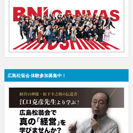
広島松翁会 体験参加募集中！