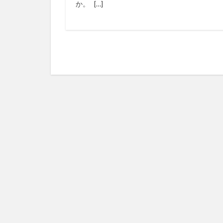
か。 […]