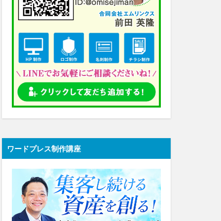
ワードプレス制作講座