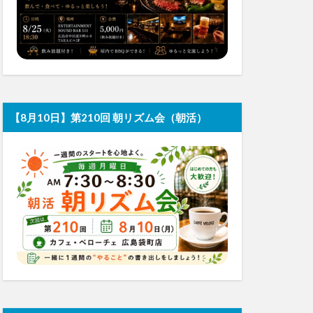
【8月10日】第210回 朝リズム会（朝活）