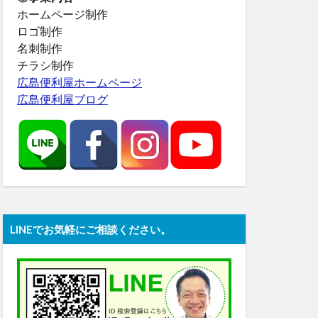
ホームページ制作
ロゴ制作
名刺制作
チラシ制作
広島便利屋ホームページ
広島便利屋ブログ
LINEでお気軽にご相談ください。