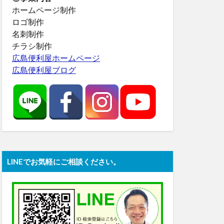
ホームページ制作
ロゴ制作
名刺制作
チラシ制作
広島便利屋ホームページ
広島便利屋ブログ
LINEでお気軽にご相談ください。