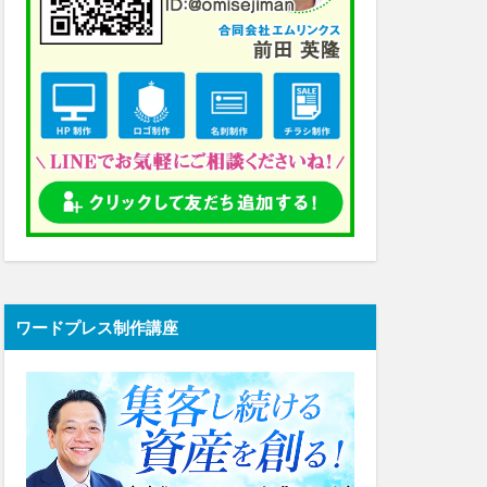
ワードプレス制作講座