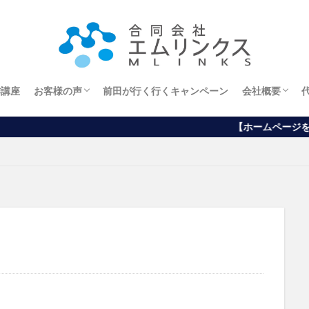
作講座
お客様の声
前田が行く行くキャンペーン
会社概要
エステサロンオーナー様
ホームページから
ブログから
アメブロから
経営理念
【ホームページを自分で作りたい方