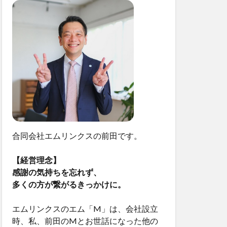
合同会社エムリンクスの前田です。
【経営理念】
感謝の気持ちを忘れず、
多くの方が繋がるきっかけに。
エムリンクスのエム「M」は、会社設立
時、私、前田のMとお世話になった他の