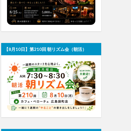
【8月10日】第210回 朝リズム会（朝活）