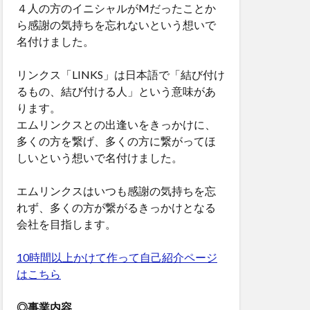
４人の方のイニシャルがMだったことか
ら感謝の気持ちを忘れないという想いで
名付けました。
リンクス「LINKS」は日本語で「結び付け
るもの、結び付ける人」という意味があ
ります。
エムリンクスとの出逢いをきっかけに、
多くの方を繋げ、多くの方に繋がってほ
しいという想いで名付けました。
エムリンクスはいつも感謝の気持ちを忘
れず、多くの方が繋がるきっかけとなる
会社を目指します。
10時間以上かけて作って自己紹介ページ
はこちら
◎事業内容