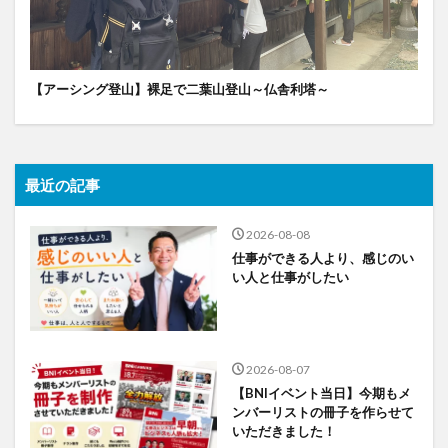
【アーシング登山】裸足で二葉山登山～仏舎利塔～
最近の記事
2026-08-08
仕事ができる人より、感じのい
い人と仕事がしたい
2026-08-07
【BNIイベント当日】今期もメ
ンバーリストの冊子を作らせて
いただきました！