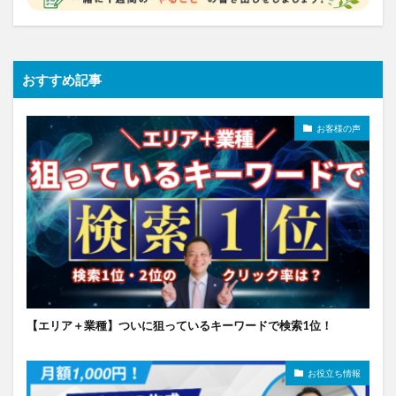
おすすめ記事
お客様の声
【エリア＋業種】ついに狙っているキーワードで検索1位！
お役立ち情報