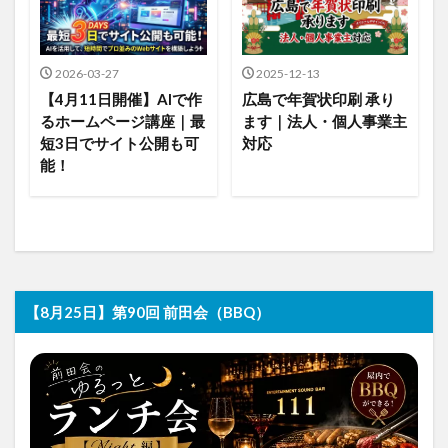
2026-03-27
2025-12-13
【4月11日開催】AIで作
広島で年賀状印刷 承り
るホームページ講座｜最
ます｜法人・個人事業主
短3日でサイト公開も可
対応
能！
【8月25日】第90回 前田会（BBQ）