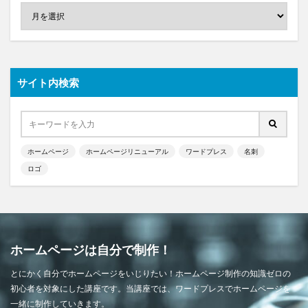
サイト内検索
ホームページ
ホームページリニューアル
ワードプレス
名刺
ロゴ
ホームページは自分で制作！
とにかく自分でホームページをいじりたい！ホームページ制作の知識ゼロの
初心者を対象にした講座です。当講座では、ワードプレスでホームページを
一緒に制作していきます。