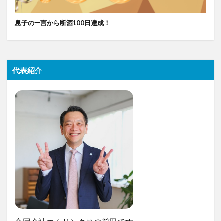
息子の一言から断酒100日達成！
代表紹介