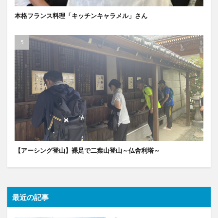
本格フランス料理「キッチンキャラメル」さん
【アーシング登山】裸足で二葉山登山～仏舎利塔～
最近の記事