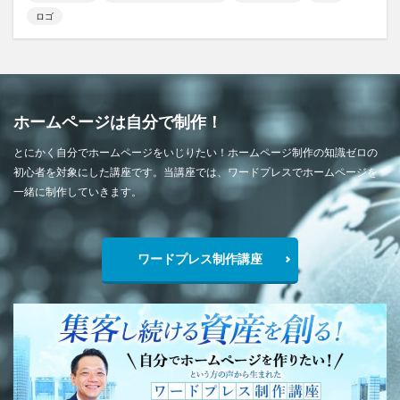
ロゴ
ホームページは自分で制作！
とにかく自分でホームページをいじりたい！ホームページ制作の知識ゼロの
初心者を対象にした講座です。当講座では、ワードプレスでホームページを
一緒に制作していきます。
ワードプレス制作講座