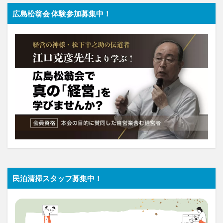
広島松翁会 体験参加募集中！
民泊清掃スタッフ募集中！