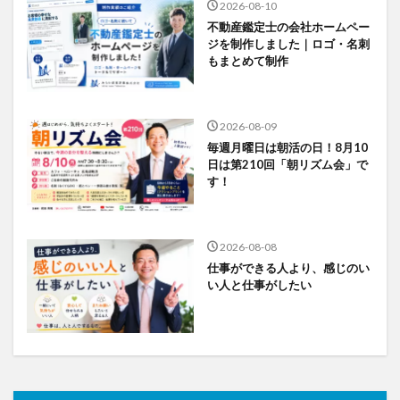
2026-08-10
不動産鑑定士の会社ホームペー
ジを制作しました｜ロゴ・名刺
もまとめて制作
2026-08-09
毎週月曜日は朝活の日！8月10
日は第210回「朝リズム会」で
す！
2026-08-08
仕事ができる人より、感じのい
い人と仕事がしたい