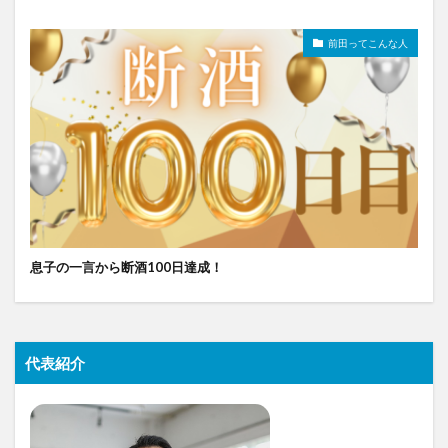
前田ってこんな人
息子の一言から断酒100日達成！
代表紹介