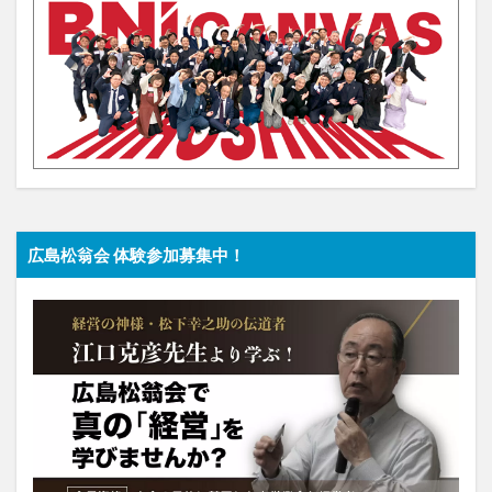
広島松翁会 体験参加募集中！