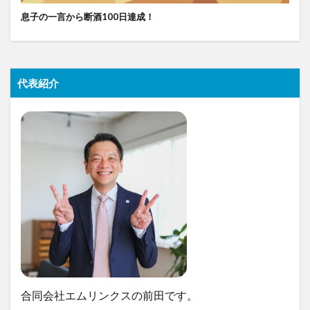
息子の一言から断酒100日達成！
代表紹介
合同会社エムリンクスの前田です。