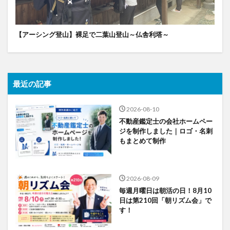
【アーシング登山】裸足で二葉山登山～仏舎利塔～
最近の記事
2026-08-10
不動産鑑定士の会社ホームペー
ジを制作しました｜ロゴ・名刺
もまとめて制作
2026-08-09
毎週月曜日は朝活の日！8月10
日は第210回「朝リズム会」で
す！