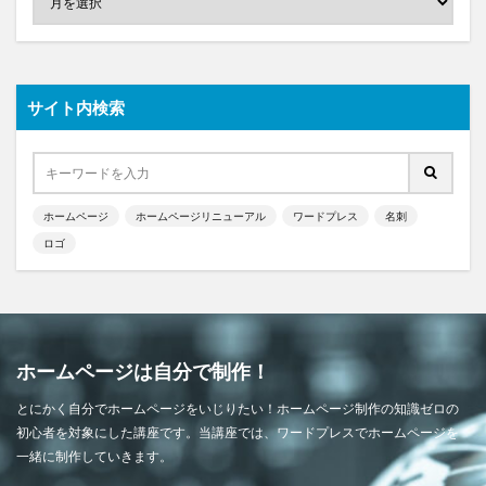
サイト内検索
ホームページ
ホームページリニューアル
ワードプレス
名刺
ロゴ
ホームページは自分で制作！
とにかく自分でホームページをいじりたい！ホームページ制作の知識ゼロの
初心者を対象にした講座です。当講座では、ワードプレスでホームページを
一緒に制作していきます。