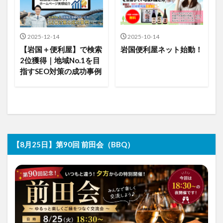
2025-12-14
2025-10-14
【岩国＋便利屋】で検索
岩国便利屋ネット始動！
2位獲得｜地域No.1を目
指すSEO対策の成功事例
【8月25日】第90回 前田会（BBQ）