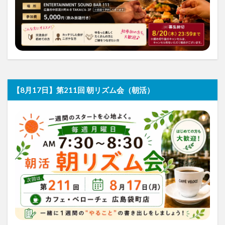
【8月17日】第211回 朝リズム会（朝活）