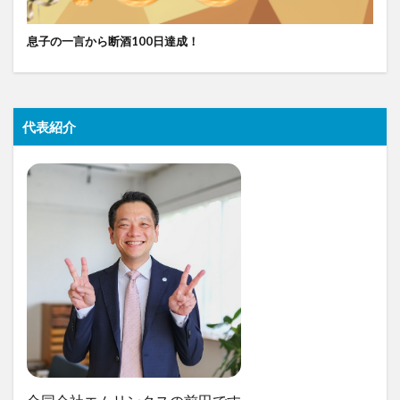
息子の一言から断酒100日達成！
代表紹介