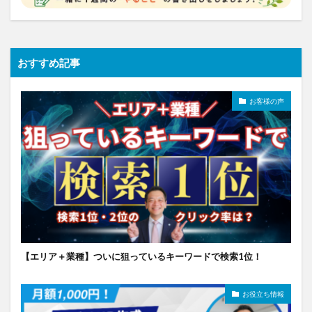
おすすめ記事
お客様の声
【エリア＋業種】ついに狙っているキーワードで検索1位！
お役立ち情報