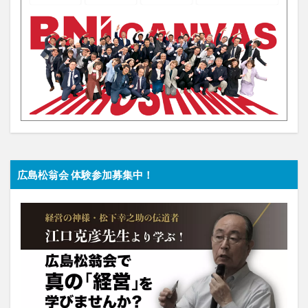
広島松翁会 体験参加募集中！