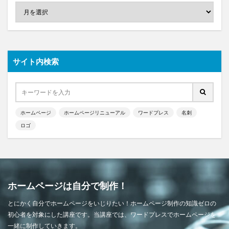
サイト内検索
ホームページ
ホームページリニューアル
ワードプレス
名刺
ロゴ
ホームページは自分で制作！
とにかく自分でホームページをいじりたい！ホームページ制作の知識ゼロの
初心者を対象にした講座です。当講座では、ワードプレスでホームページを
一緒に制作していきます。