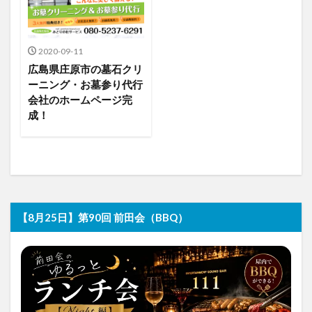
2020-09-11
広島県庄原市の墓石クリ
ーニング・お墓参り代行
会社のホームページ完
成！
【8月25日】第90回 前田会（BBQ）