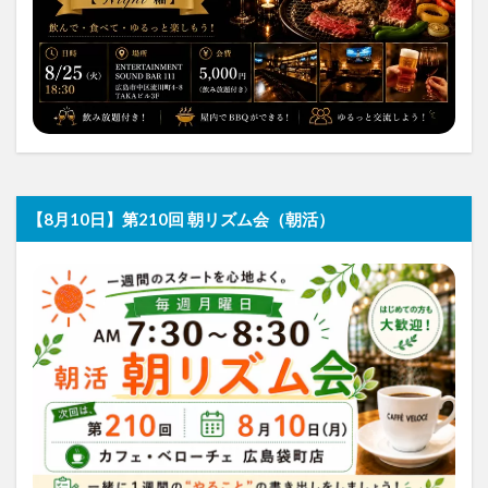
【8月10日】第210回 朝リズム会（朝活）