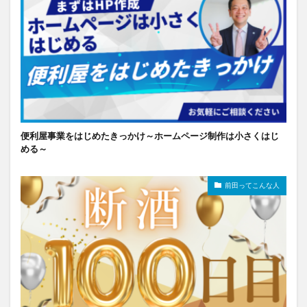
便利屋事業をはじめたきっかけ～ホームページ制作は小さくはじ
める～
前田ってこんな人