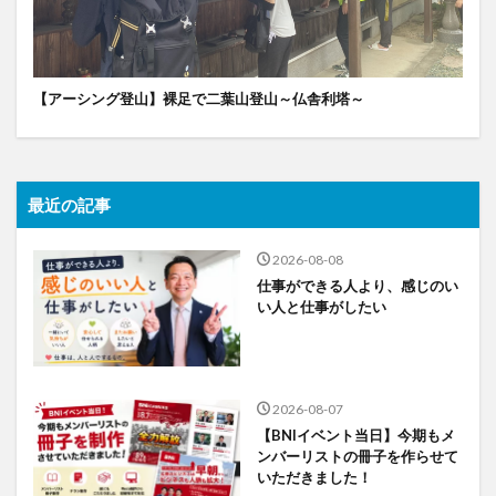
【アーシング登山】裸足で二葉山登山～仏舎利塔～
最近の記事
2026-08-08
仕事ができる人より、感じのい
い人と仕事がしたい
2026-08-07
【BNIイベント当日】今期もメ
ンバーリストの冊子を作らせて
いただきました！