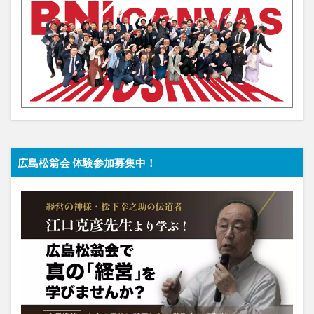
広島松翁会 体験参加募集中！