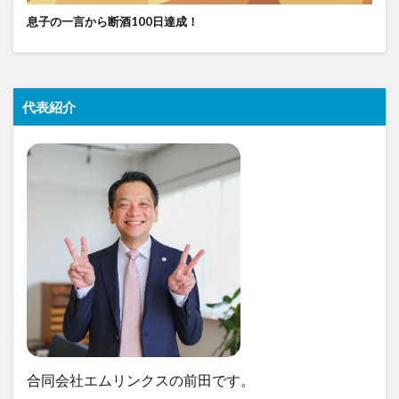
息子の一言から断酒100日達成！
代表紹介
合同会社エムリンクスの前田です。