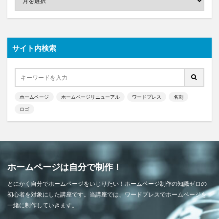
サイト内検索
ホームページ
ホームページリニューアル
ワードプレス
名刺
ロゴ
ホームページは自分で制作！
とにかく自分でホームページをいじりたい！ホームページ制作の知識ゼロの
初心者を対象にした講座です。当講座では、ワードプレスでホームページを
一緒に制作していきます。