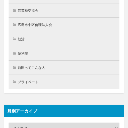
異業種交流会
広島市中区倫理法人会
朝活
便利屋
前田ってこんな人
プライベート
月別アーカイブ