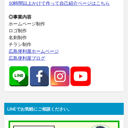
10時間以上かけて作って自己紹介ページはこちら
◎事業内容
ホームページ制作
ロゴ制作
名刺制作
チラシ制作
広島便利屋ホームページ
広島便利屋ブログ
LINEでお気軽にご相談ください。