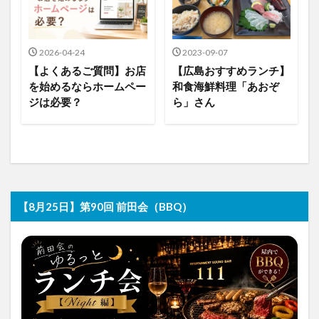
2026-04-24
2023-09-07
【よくあるご質問】お店
【広島おすすめランチ】
を始めるならホームペー
和食海鮮料理「あおぞ
ジは必要？
ら」さん
【8月25日】第90回 前田会（BBQ）