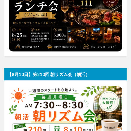
【8月10日】第210回 朝リズム会（朝活）