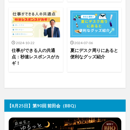
2024-10-22
2024-07-06
仕事ができる人の共通
夏にデスク周りにあると
点：秒速レスポンスがカ
便利なグッズ紹介
ギ！
【8月25日】第90回 前田会（BBQ）