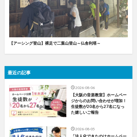
【アーシング登山】裸足で二葉山登山～仏舎利塔～
最近の記事
2026-08-06
【大阪の音楽教室】ホームペー
ジからのお問い合わせが増加！
生徒数が20名から27名になっ
た嬉しいご報告
2026-08-05
「法人化できたのはホームペー