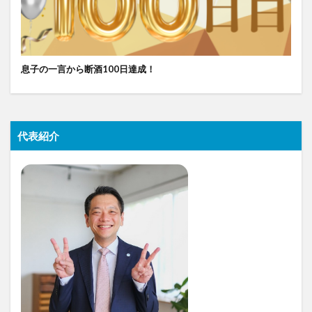
息子の一言から断酒100日達成！
代表紹介