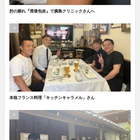
肘の膨れ『滑液包炎』で廣島クリニックさんへ
本格フランス料理「キッチンキャラメル」さん