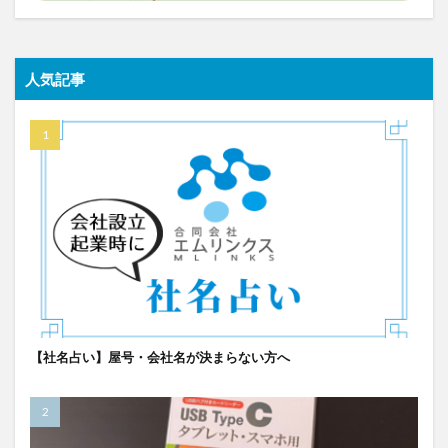
人気記事
【社名占い】屋号・会社名が決まらない方へ