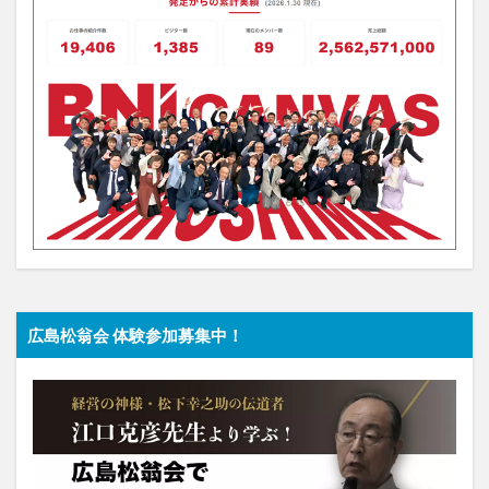
広島松翁会 体験参加募集中！