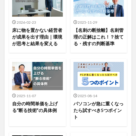
2026-02-23
2025-11-29
床に物を置かない経営者
【名刺の断捨離】名刺管
が成果を出す理由｜環境
理の正解はこれ！？捨て
が思考と結果を変える
る・残すの判断基準
2025-11-07
2025-08-14
自分の時間単価を上げ
パソコンが急に重くなっ
る“断る技術”の具体例
たら試すべき5つポイン
ト