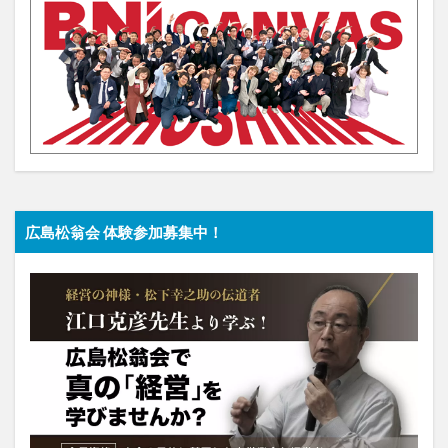
広島松翁会 体験参加募集中！