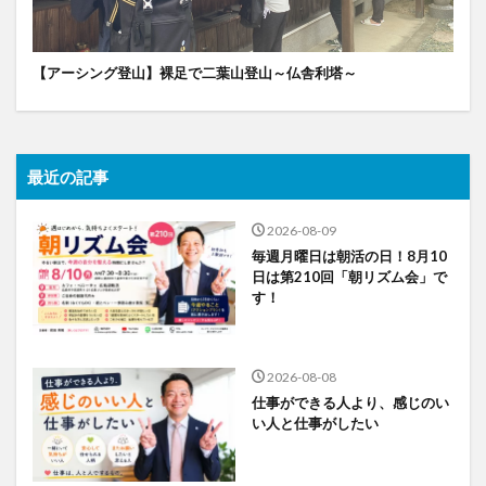
【アーシング登山】裸足で二葉山登山～仏舎利塔～
最近の記事
2026-08-09
毎週月曜日は朝活の日！8月10
日は第210回「朝リズム会」で
す！
2026-08-08
仕事ができる人より、感じのい
い人と仕事がしたい