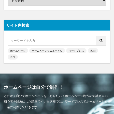
サイト内検索
ホームページ
ホームページリニューアル
ワードプレス
名刺
ロゴ
ホームページは自分で制作！
とにかく自分でホームページをいじりたい！ホームページ制作の知識ゼロの
初心者を対象にした講座です。当講座では、ワードプレスでホームページを
一緒に制作していきます。