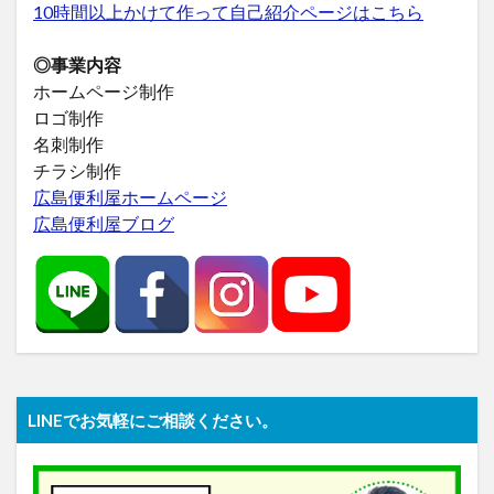
10時間以上かけて作って自己紹介ページはこちら
◎事業内容
ホームページ制作
ロゴ制作
名刺制作
チラシ制作
広島便利屋ホームページ
広島便利屋ブログ
LINEでお気軽にご相談ください。