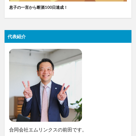
息子の一言から断酒100日達成！
代表紹介
合同会社エムリンクスの前田です。