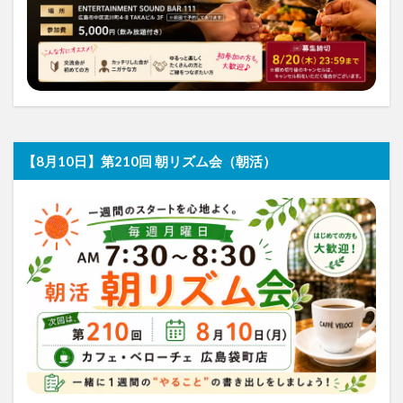
【8月10日】第210回 朝リズム会（朝活）