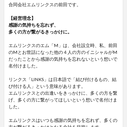
合同会社エムリンクスの前田です。
【経営理念】
感謝の気持ちを忘れず、
多くの方が繋がるきっかけに。
エムリンクスのエム「M」は、会社設立時、私、前田
のMとお世話になった他の４人の方のイニシャルがM
だったことから感謝の気持ちを忘れないという想いで
名付けました。
リンクス「LINKS」は日本語で「結び付けるもの、結
び付ける人」という意味があります。
エムリンクスとの出逢いをきっかけに、多くの方を繋
げ、多くの方に繋がってほしいという想いで名付けま
した。
エムリンクスはいつも感謝の気持ちを忘れず、多くの
方が繋がるきっかけとなる会社を目指します。