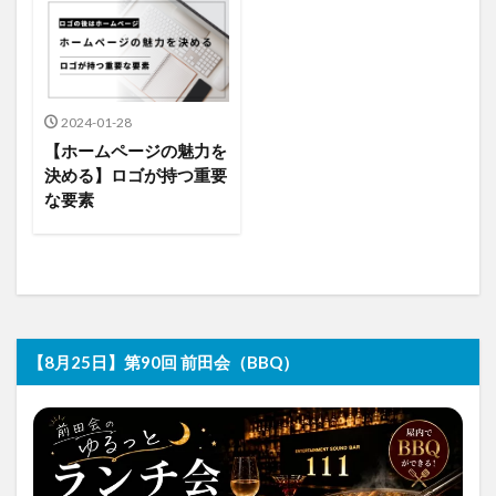
2024-01-28
【ホームページの魅力を
決める】ロゴが持つ重要
な要素
【8月25日】第90回 前田会（BBQ）