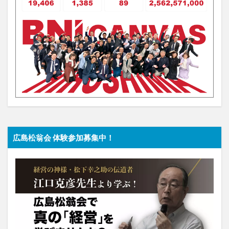
広島松翁会 体験参加募集中！