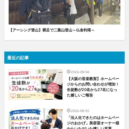
【アーシング登山】裸足で二葉山登山～仏舎利塔～
最近の記事
2026-08-06
【大阪の音楽教室】ホームペー
ジからのお問い合わせが増加！
生徒数が20名から27名になっ
た嬉しいご報告
2026-08-05
「法人化できたのはホームペー
ジのおかげ」美容室オーナー様
からいただいた嬉しい言葉