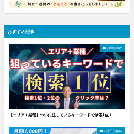
おすすめ記事
お客様の声
【エリア＋業種】ついに狙っているキーワードで検索1位！
お役立ち情報