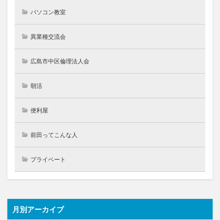
パソコン教室
異業種交流会
広島市中区倫理法人会
朝活
便利屋
前田ってこんな人
プライベート
月別アーカイブ