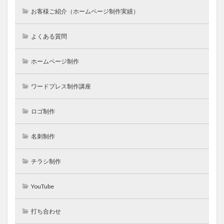
お客様ご紹介（ホームページ制作実績）
よくある質問
ホームページ制作
ワードプレス制作講座
ロゴ制作
名刺制作
チラシ制作
YouTube
打ち合わせ