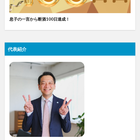
息子の一言から断酒100日達成！
代表紹介