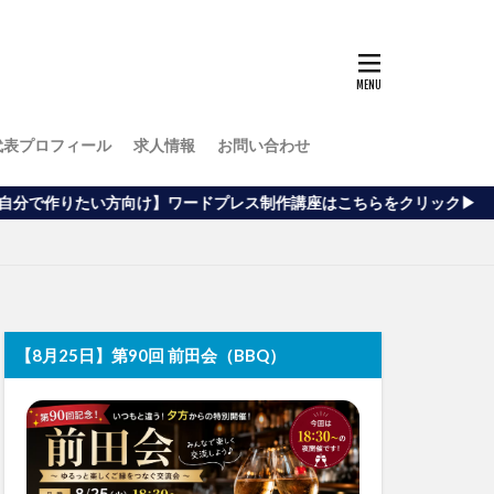
代表プロフィール
求人情報
お問い合わせ
け】ワードプレス制作講座はこちらをクリック▶
【8月25日】第90回 前田会（BBQ）