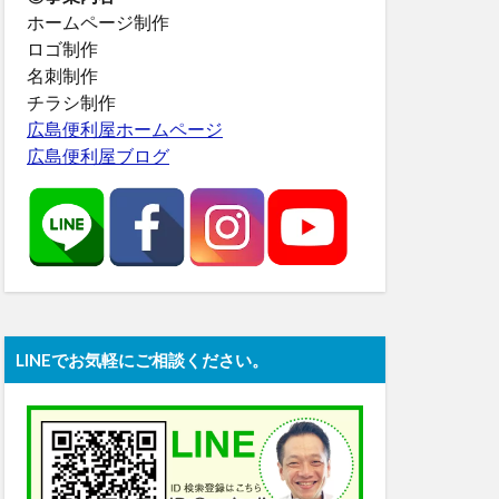
ホームページ制作
ロゴ制作
名刺制作
チラシ制作
広島便利屋ホームページ
広島便利屋ブログ
LINEでお気軽にご相談ください。