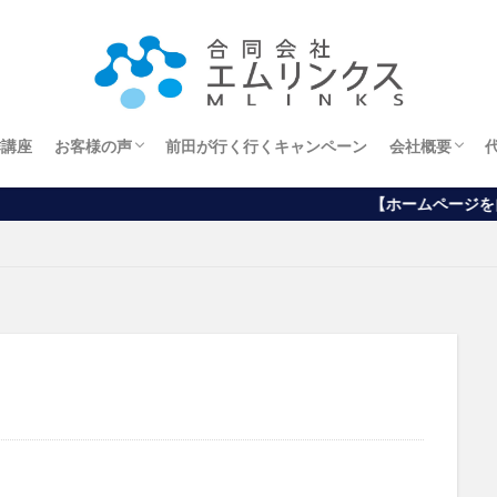
作講座
お客様の声
前田が行く行くキャンペーン
会社概要
エステサロンオーナー様
ホームページから
ブログから
アメブロから
経営理念
【ホームページを自分で作りたい方向