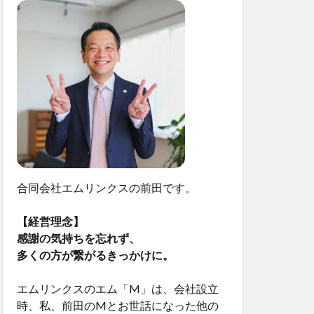
合同会社エムリンクスの前田です。
【経営理念】
感謝の気持ちを忘れず、
多くの方が繋がるきっかけに。
エムリンクスのエム「M」は、会社設立
時、私、前田のMとお世話になった他の