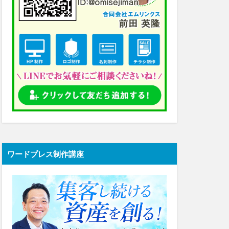
ワードプレス制作講座