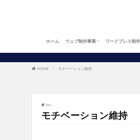
ホーム
ウェブ制作事業
ワードプレス制
お店自慢
繁盛店
ワードプレス制作
LP制作（ランディングページ制作）
ロゴ制作
名刺制作
チラシ制作
お得！開業パック
パソコン出張訪問設定サービス
HOME
モチベーション維持
TAG
モチベーション維持