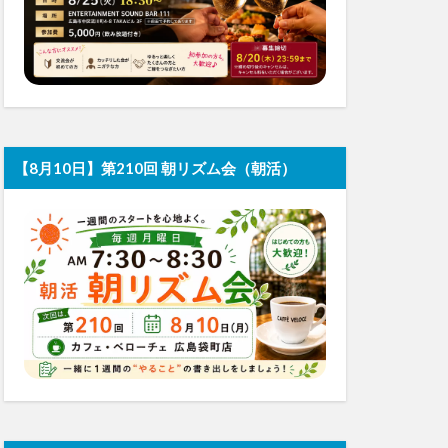
【8月10日】第210回 朝リズム会（朝活）