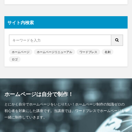
サイト内検索
ホームページ
ホームページリニューアル
ワードプレス
名刺
ロゴ
ホームページは自分で制作！
とにかく自分でホームページをいじりたい！ホームページ制作の知識ゼロの
初心者を対象にした講座です。当講座では、ワードプレスでホームページを
一緒に制作していきます。