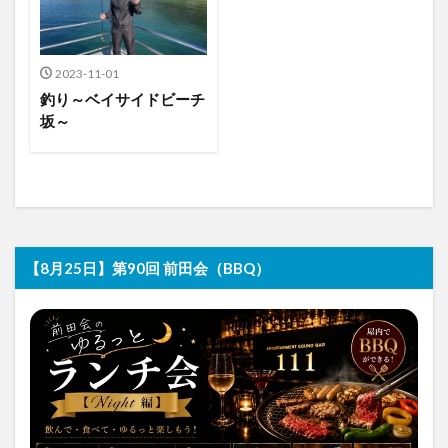
2023-11-01
釣り～ベイサイドビーチ
坂～
【8月25日】第90回 前田会（BBQ）