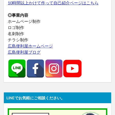
10時間以上かけて作って自己紹介ページはこちら
◎事業内容
ホームページ制作
ロゴ制作
名刺制作
チラシ制作
広島便利屋ホームページ
広島便利屋ブログ
LINEでお気軽にご相談ください。