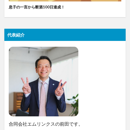
息子の一言から断酒100日達成！
代表紹介
合同会社エムリンクスの前田です。