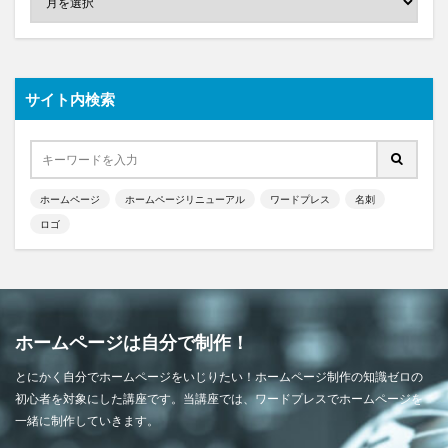
サイト内検索
ホームページ
ホームページリニューアル
ワードプレス
名刺
ロゴ
ホームページは自分で制作！
とにかく自分でホームページをいじりたい！ホームページ制作の知識ゼロの
初心者を対象にした講座です。当講座では、ワードプレスでホームページを
一緒に制作していきます。