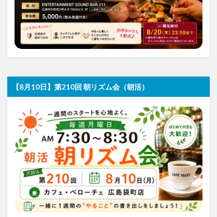
【8月10日】第210回 朝リズム会（朝活）