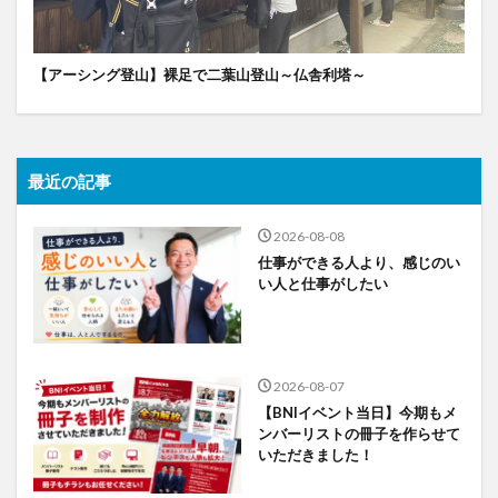
【アーシング登山】裸足で二葉山登山～仏舎利塔～
最近の記事
2026-08-08
仕事ができる人より、感じのい
い人と仕事がしたい
2026-08-07
【BNIイベント当日】今期もメ
ンバーリストの冊子を作らせて
いただきました！