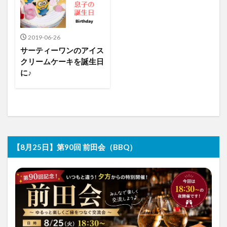
2019-06-26
サーティーワンのアイス
クリームケーキを誕生日
に♪
【8月25日】第90回 前田会（BBQ）