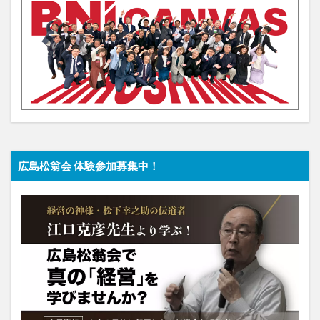
広島松翁会 体験参加募集中！