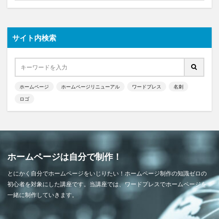
サイト内検索
ホームページ
ホームページリニューアル
ワードプレス
名刺
ロゴ
ホームページは自分で制作！
とにかく自分でホームページをいじりたい！ホームページ制作の知識ゼロの
初心者を対象にした講座です。当講座では、ワードプレスでホームページを
一緒に制作していきます。