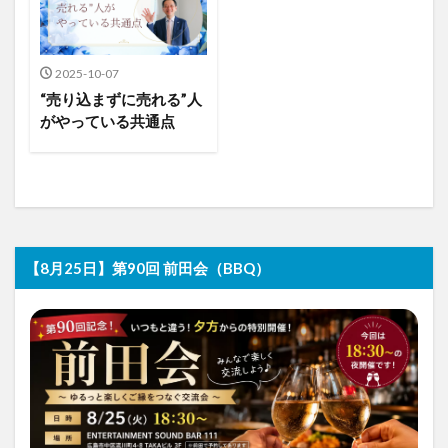
2025-10-07
“売り込まずに売れる”人
がやっている共通点
【8月25日】第90回 前田会（BBQ）