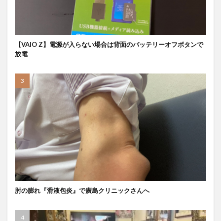
【VAIO Z】電源が入らない場合は背面のバッテリーオフボタンで
放電
肘の膨れ『滑液包炎』で廣島クリニックさんへ