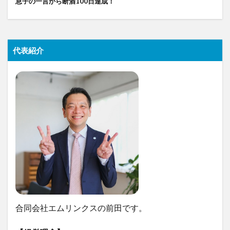
息子の一言から断酒100日達成！
代表紹介
合同会社エムリンクスの前田です。