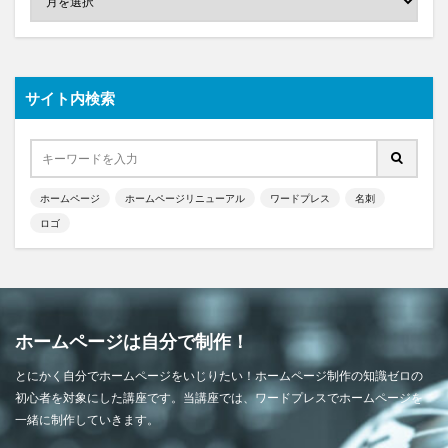
サイト内検索
ホームページ
ホームページリニューアル
ワードプレス
名刺
ロゴ
ホームページは自分で制作！
とにかく自分でホームページをいじりたい！ホームページ制作の知識ゼロの
初心者を対象にした講座です。当講座では、ワードプレスでホームページを
一緒に制作していきます。