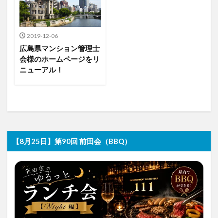
2019-12-06
広島県マンション管理士
会様のホームページをリ
ニューアル！
【8月25日】第90回 前田会（BBQ）