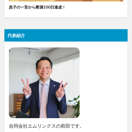
息子の一言から断酒100日達成！
代表紹介
合同会社エムリンクスの前田です。