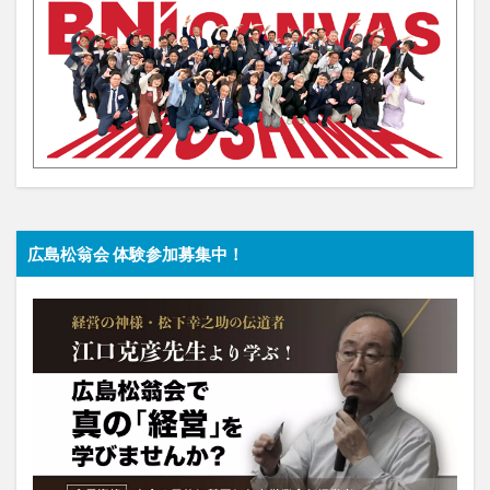
広島松翁会 体験参加募集中！