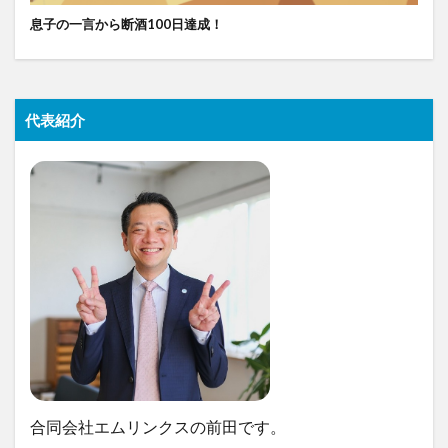
息子の一言から断酒100日達成！
代表紹介
合同会社エムリンクスの前田です。