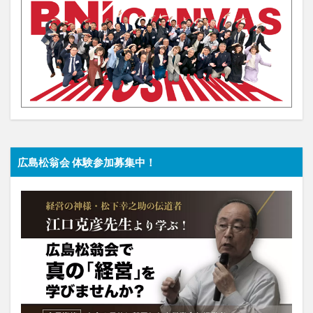
広島松翁会 体験参加募集中！