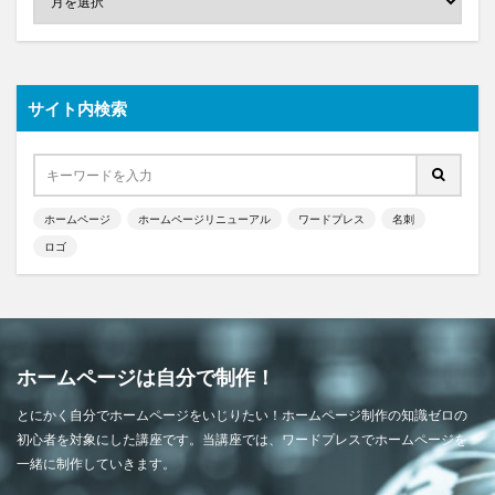
サイト内検索
ホームページ
ホームページリニューアル
ワードプレス
名刺
ロゴ
ホームページは自分で制作！
とにかく自分でホームページをいじりたい！ホームページ制作の知識ゼロの
初心者を対象にした講座です。当講座では、ワードプレスでホームページを
一緒に制作していきます。