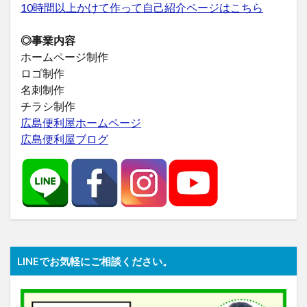
10時間以上かけて作って自己紹介ページはこちら
◎事業内容
ホームページ制作
ロゴ制作
名刺制作
チラシ制作
広島便利屋ホームページ
広島便利屋ブログ
LINEでお気軽にご相談ください。