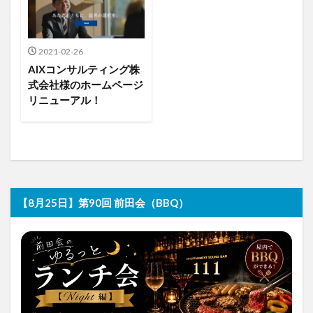
2021-02-26
AIXコンサルティング株
式会社様のホームページ
リニューアル！
【8月25日】第90回 前田会（BBQ）