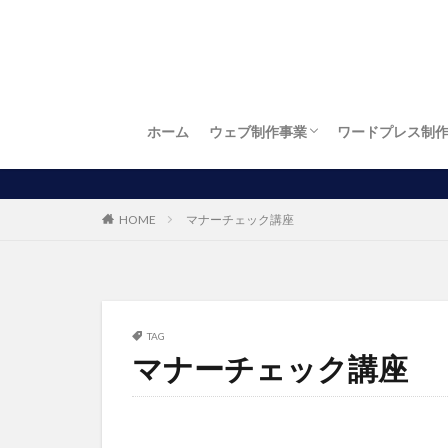
ホーム
ウェブ制作事業
ワードプレス制
お店自慢
繁盛店
ワードプレス制作
LP制作（ランディングページ制作）
ロゴ制作
名刺制作
チラシ制作
お得！開業パック
パソコン出張訪問設定サービス
HOME
マナーチェック講座
TAG
マナーチェック講座