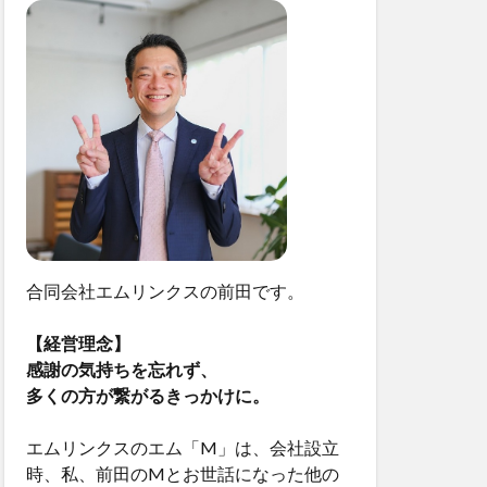
合同会社エムリンクスの前田です。
【経営理念】
感謝の気持ちを忘れず、
多くの方が繋がるきっかけに。
エムリンクスのエム「M」は、会社設立
時、私、前田のMとお世話になった他の