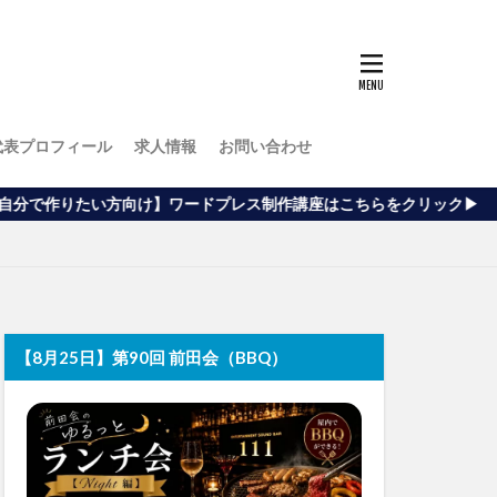
代表プロフィール
求人情報
お問い合わせ
け】ワードプレス制作講座はこちらをクリック▶
【8月25日】第90回 前田会（BBQ）