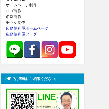
ホームページ制作
ロゴ制作
名刺制作
チラシ制作
広島便利屋ホームページ
広島便利屋ブログ
LINEでお気軽にご相談ください。