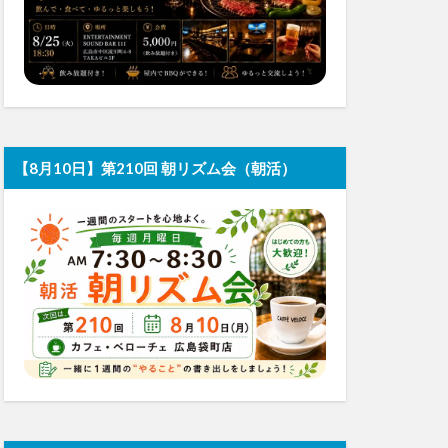
【8月10日】第210回 朝リズム会（朝活）