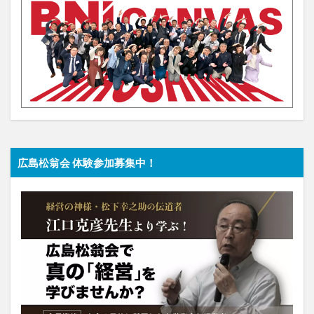
広島松翁会 体験参加募集中！