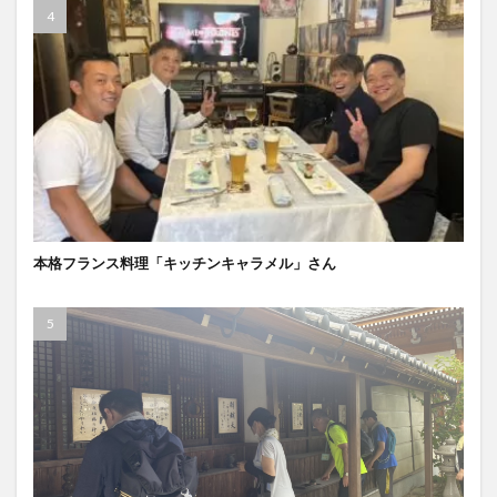
本格フランス料理「キッチンキャラメル」さん