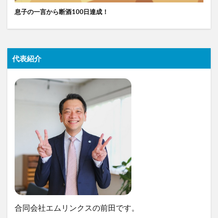
息子の一言から断酒100日達成！
代表紹介
合同会社エムリンクスの前田です。