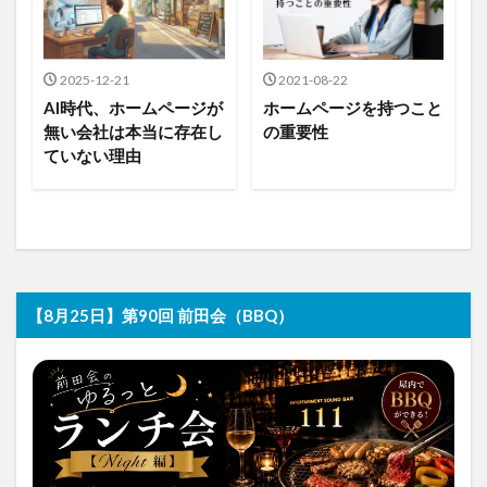
2025-12-21
2021-08-22
AI時代、ホームページが
ホームページを持つこと
無い会社は本当に存在し
の重要性
ていない理由
【8月25日】第90回 前田会（BBQ）