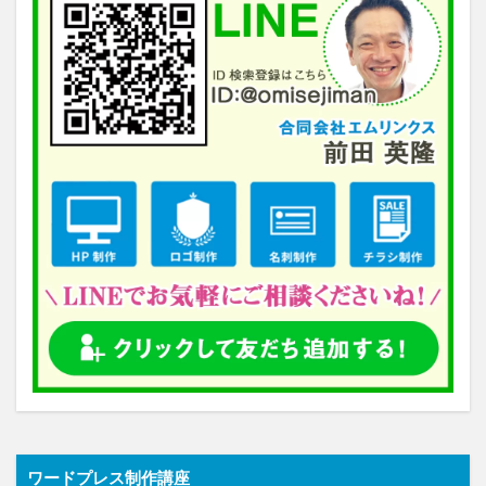
ワードプレス制作講座