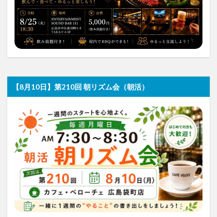
【8月10日】第210回 朝リズム会（朝活）