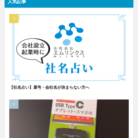
人気記事
【社名占い】屋号・会社名が決まらない方へ