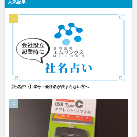
人気記事
【社名占い】屋号・会社名が決まらない方へ