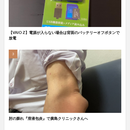
【VAIO Z】電源が入らない場合は背面のバッテリーオフボタンで
放電
肘の膨れ『滑液包炎』で廣島クリニックさんへ