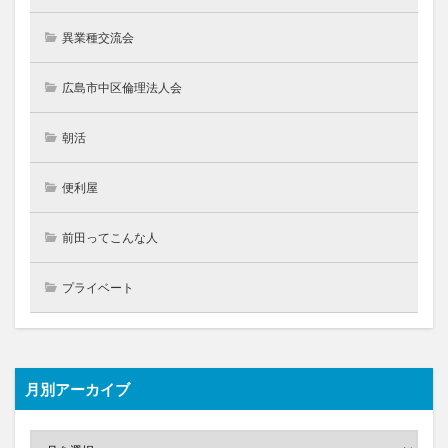
異業種交流会
広島市中区倫理法人会
朝活
便利屋
前田ってこんな人
プライベート
月別アーカイブ