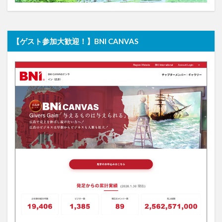
【ゲスト参加大歓迎！】BNI CANVAS