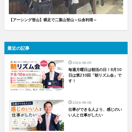
【アーシング登山】裸足で二葉山登山～仏舎利塔～
最近の記事
2026-08-09
毎週月曜日は朝活の日！8月10
日は第210回「朝リズム会」で
す！
2026-08-08
仕事ができる人より、感じのい
い人と仕事がしたい