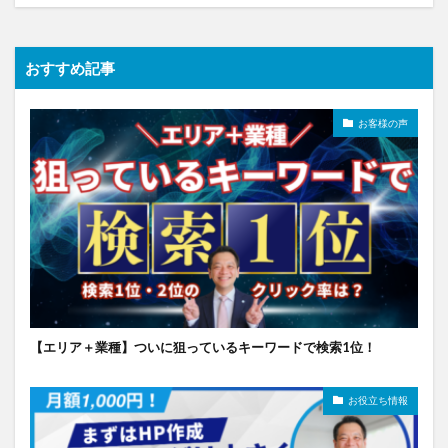
おすすめ記事
お客様の声
【エリア＋業種】ついに狙っているキーワードで検索1位！
お役立ち情報