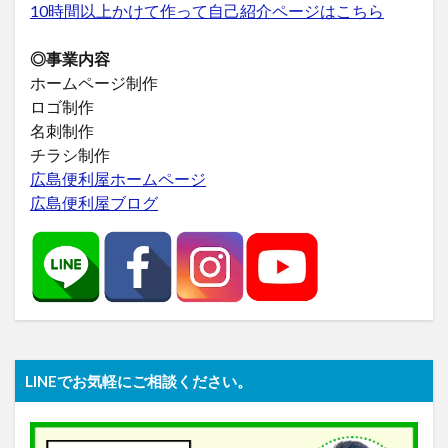
10時間以上かけて作って自己紹介ページはこちら
◎事業内容
ホームページ制作
ロゴ制作
名刺制作
チラシ制作
広島便利屋ホームページ
広島便利屋ブログ
LINEでお気軽にご相談ください。