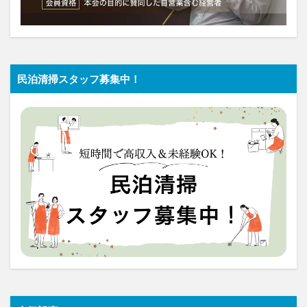
民泊清掃スタッフ募集中！