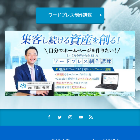
ワードプレス制作講座