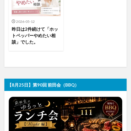
2026-05-12
昨日は2件続けて「ホッ
トペッパーやめたい相
談」でした。
【8月25日】第90回 前田会（BBQ）