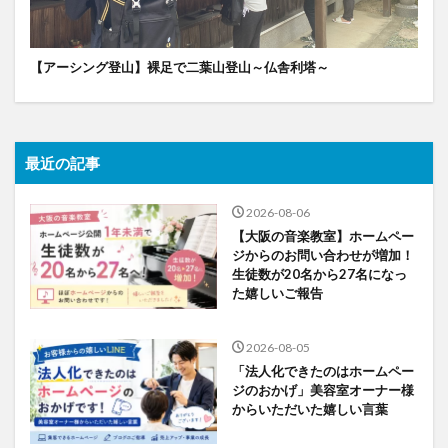
【アーシング登山】裸足で二葉山登山～仏舎利塔～
最近の記事
2026-08-06
【大阪の音楽教室】ホームペー
ジからのお問い合わせが増加！
生徒数が20名から27名になっ
た嬉しいご報告
2026-08-05
「法人化できたのはホームペー
ジのおかげ」美容室オーナー様
からいただいた嬉しい言葉