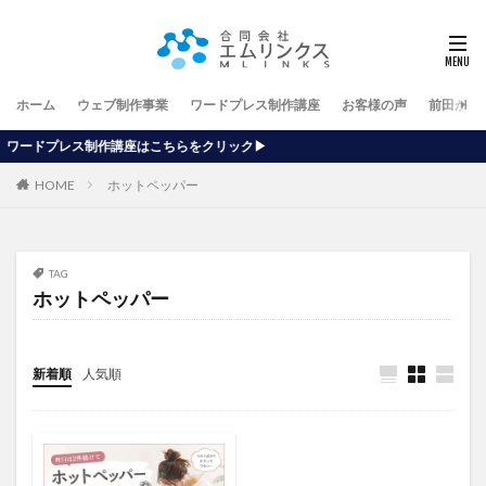
ホーム
ウェブ制作事業
ワードプレス制作講座
お客様の声
前田が行
講座はこちらをクリック▶
HOME
ホットペッパー
TAG
ホットペッパー
新着順
人気順