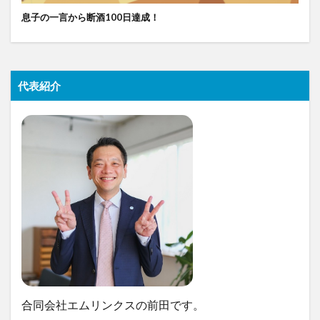
息子の一言から断酒100日達成！
代表紹介
合同会社エムリンクスの前田です。