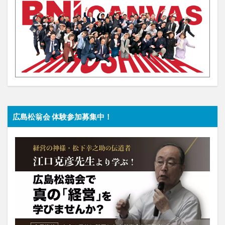
広島松翁会 体験参加募集中！