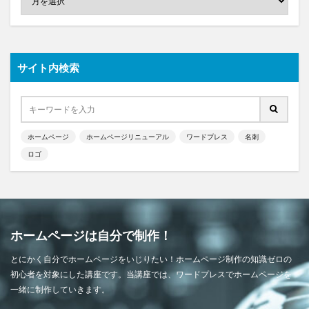
サイト内検索
ホームページ
ホームページリニューアル
ワードプレス
名刺
ロゴ
ホームページは自分で制作！
とにかく自分でホームページをいじりたい！ホームページ制作の知識ゼロの
初心者を対象にした講座です。当講座では、ワードプレスでホームページを
一緒に制作していきます。