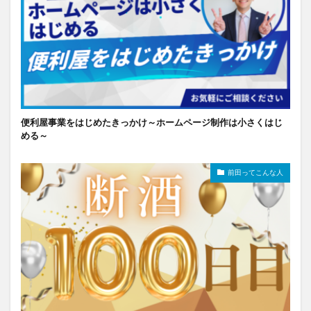
便利屋事業をはじめたきっかけ～ホームページ制作は小さくはじ
める～
前田ってこんな人