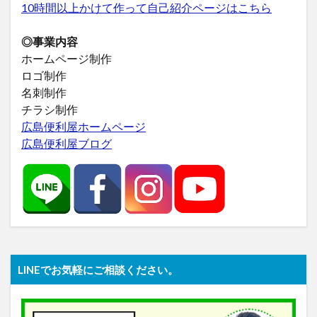
10時間以上かけて作って自己紹介ページはこちら
◎事業内容
ホームページ制作
ロゴ制作
名刺制作
チラシ制作
広島便利屋ホームページ
広島便利屋ブログ
LINEでお気軽にご相談ください。