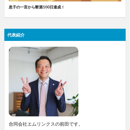
息子の一言から断酒100日達成！
代表紹介
合同会社エムリンクスの前田です。