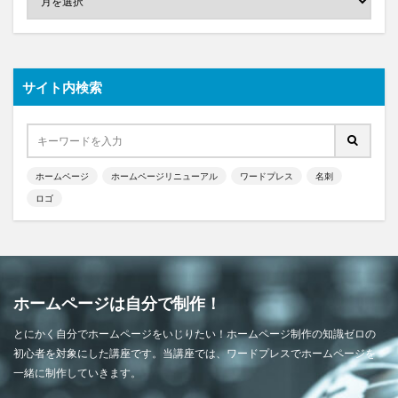
サイト内検索
ホームページ
ホームページリニューアル
ワードプレス
名刺
ロゴ
ホームページは自分で制作！
とにかく自分でホームページをいじりたい！ホームページ制作の知識ゼロの
初心者を対象にした講座です。当講座では、ワードプレスでホームページを
一緒に制作していきます。