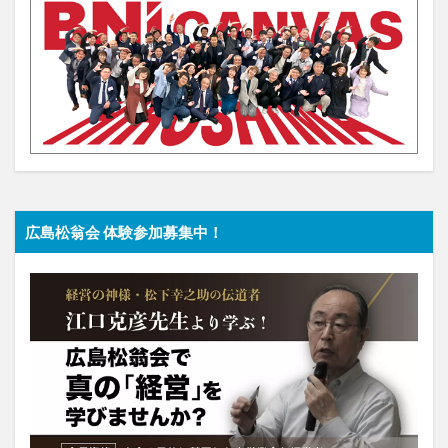
広島松翁会 体験参加募集中！