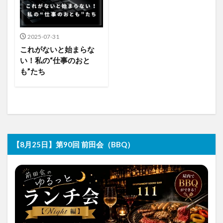
2025-07-31
これがないと始まらな
い！私の“仕事のおと
も”たち
【8月25日】第90回 前田会（BBQ）