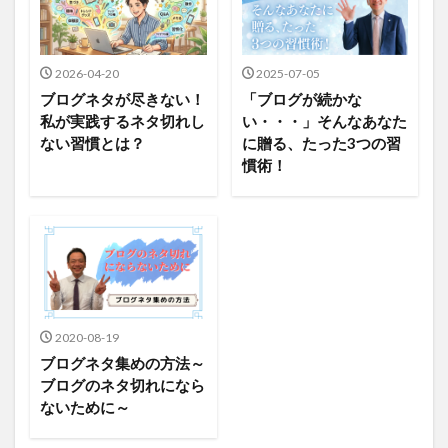
2026-04-20
2025-07-05
ブログネタが尽きない！
「ブログが続かな
私が実践するネタ切れし
い・・・」そんなあなた
ない習慣とは？
に贈る、たった3つの習
慣術！
2020-08-19
ブログネタ集めの方法～
ブログのネタ切れになら
ないために～