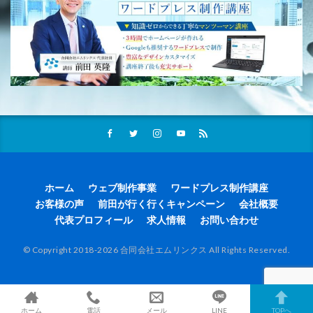
ホーム
ウェブ制作事業
ワードプレス制作講座
お客様の声
前田が行く行くキャンペーン
会社概要
代表プロフィール
求人情報
お問い合わせ
© Copyright 2018-2026 合同会社エムリンクス All Rights Reserved.
ホーム
電話
メール
LINE
TOPへ