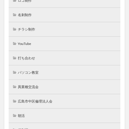
ロゴ制作
名刺制作
チラシ制作
YouTube
打ち合わせ
パソコン教室
異業種交流会
広島市中区倫理法人会
朝活