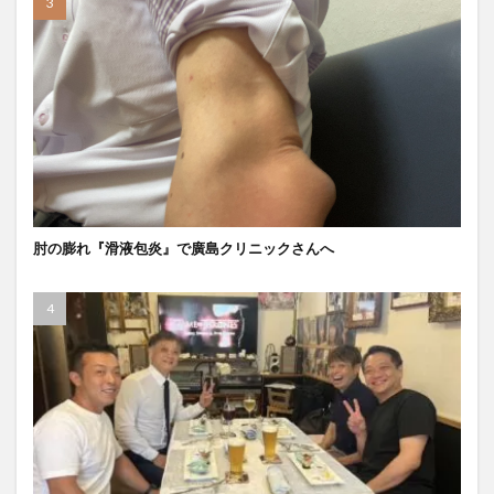
肘の膨れ『滑液包炎』で廣島クリニックさんへ