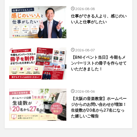
2026-08-08
仕事ができる人より、感じのい
い人と仕事がしたい
2026-08-07
【BNIイベント当日】今期もメ
ンバーリストの冊子を作らせて
いただきました！
2026-08-06
【大阪の音楽教室】ホームペー
ジからのお問い合わせが増加！
生徒数が20名から27名になっ
た嬉しいご報告