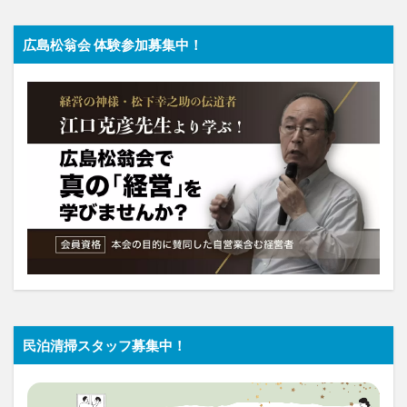
広島松翁会 体験参加募集中！
民泊清掃スタッフ募集中！