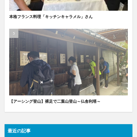
本格フランス料理「キッチンキャラメル」さん
【アーシング登山】裸足で二葉山登山～仏舎利塔～
最近の記事