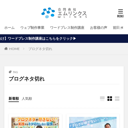
ホーム
ウェブ制作事業
ワードプレス制作講座
お客様の声
前田が行
講座はこちらをクリック▶
HOME
ブログネタ切れ
TAG
ブログネタ切れ
新着順
人気順