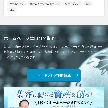
ホームページ
ホームページリニューアル
ワードプレス
名刺
ロゴ
ホームページは自分で制作！
とにかく自分でホームページをいじりたい！ホームページ制作の知識ゼロの
初心者を対象にした講座です。当講座では、ワードプレスでホームページを
一緒に制作していきます。
ワードプレス制作講座