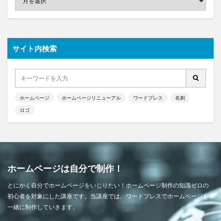
サイト内検索
ホームページ
ホームページリニューアル
ワードプレス
名刺
ロゴ
ホームページは自分で制作！
とにかく自分でホームページをいじりたい！ホームページ制作の知識ゼロの
初心者を対象にした講座です。当講座では、ワードプレスでホームページを
一緒に制作していきます。