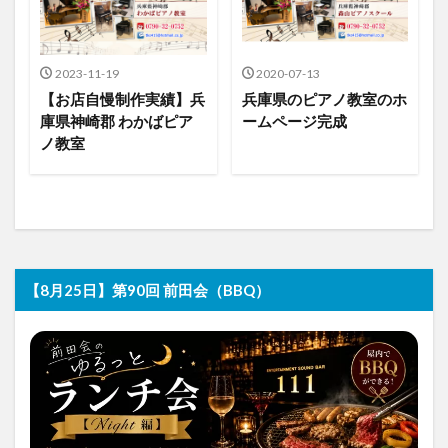
2023-11-19
2020-07-13
【お店自慢制作実績】兵
兵庫県のピアノ教室のホ
庫県神崎郡 わかばピア
ームページ完成
ノ教室
【8月25日】第90回 前田会（BBQ）