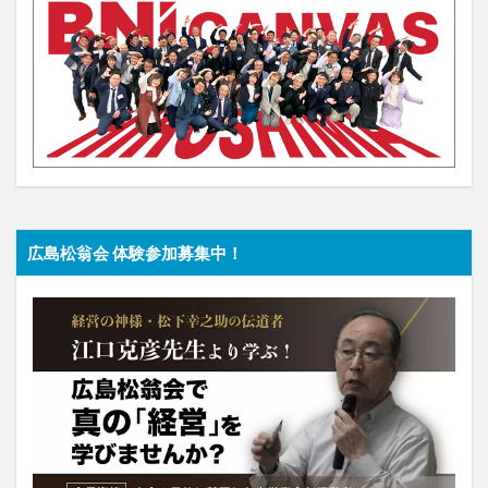
広島松翁会 体験参加募集中！