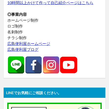
10時間以上かけて作って自己紹介ページはこちら
◎事業内容
ホームページ制作
ロゴ制作
名刺制作
チラシ制作
広島便利屋ホームページ
広島便利屋ブログ
LINEでお気軽にご相談ください。