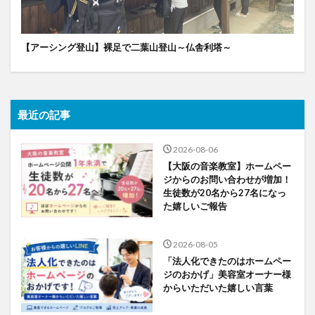
【アーシング登山】裸足で二葉山登山～仏舎利塔～
最近の記事
2026-08-06
【大阪の音楽教室】ホームペー
ジからのお問い合わせが増加！
生徒数が20名から27名になっ
た嬉しいご報告
2026-08-05
「法人化できたのはホームペー
ジのおかげ」美容室オーナー様
からいただいた嬉しい言葉