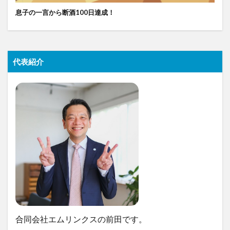
息子の一言から断酒100日達成！
代表紹介
合同会社エムリンクスの前田です。