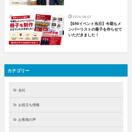
2026-08-07
【BNIイベント当日】今期もメ
ンバーリストの冊子を作らせて
いただきました！
カテゴリー
会社
お役立ち情報
お客様の声