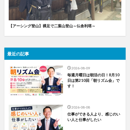
【アーシング登山】裸足で二葉山登山～仏舎利塔～
最近の記事
2026-08-09
毎週月曜日は朝活の日！8月10
日は第210回「朝リズム会」で
す！
2026-08-08
仕事ができる人より、感じのい
い人と仕事がしたい