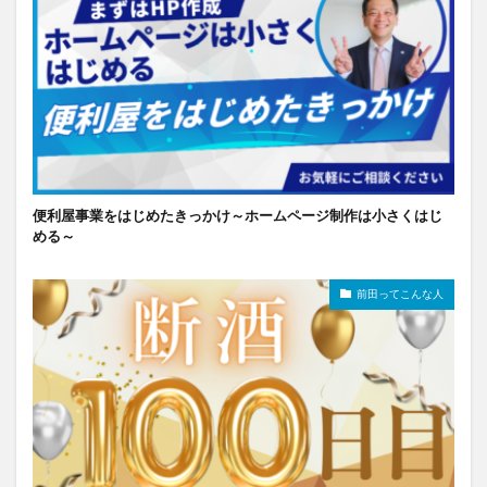
便利屋事業をはじめたきっかけ～ホームページ制作は小さくはじ
める～
前田ってこんな人