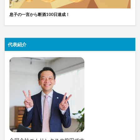
息子の一言から断酒100日達成！
代表紹介