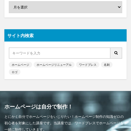
サイト内検索
ホームページ
ホームページリニューアル
ワードプレス
名刺
ロゴ
ホームページは自分で制作！
とにかく自分でホームページをいじりたい！ホームページ制作の知識ゼロの
初心者を対象にした講座です。当講座では、ワードプレスでホームページを
一緒に制作していきます。