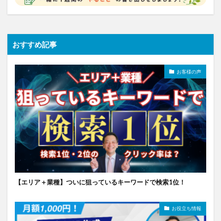
おすすめ記事
お客様の声
【エリア＋業種】ついに狙っているキーワードで検索1位！
お役立ち情報