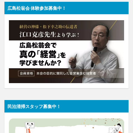
広島松翁会 体験参加募集中！
民泊清掃スタッフ募集中！