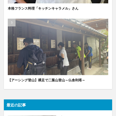
本格フランス料理「キッチンキャラメル」さん
【アーシング登山】裸足で二葉山登山～仏舎利塔～
最近の記事