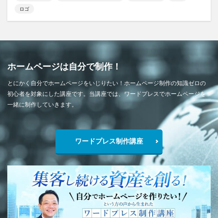
ロゴ
ホームページは自分で制作！
とにかく自分でホームページをいじりたい！ホームページ制作の知識ゼロの
初心者を対象にした講座です。当講座では、ワードプレスでホームページを
一緒に制作していきます。
ワードプレス制作講座