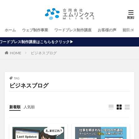
ホーム
ウェブ制作事業
ワードプレス制作講座
お客様の声
前田が行
講座はこちらをクリック▶
HOME
ビジネスブログ
TAG
ビジネスブログ
新着順
人気順