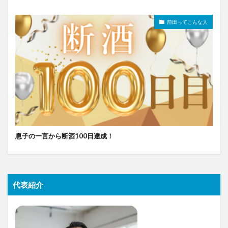
前田ってこんな人
息子の一言から断酒100日達成！
代表紹介