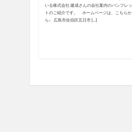
いる株式会社 建成さんの会社案内のパンフレ
トのご紹介です。 ホームページは、こちらか
ら↓ 広島市佐伯区五日市 […]