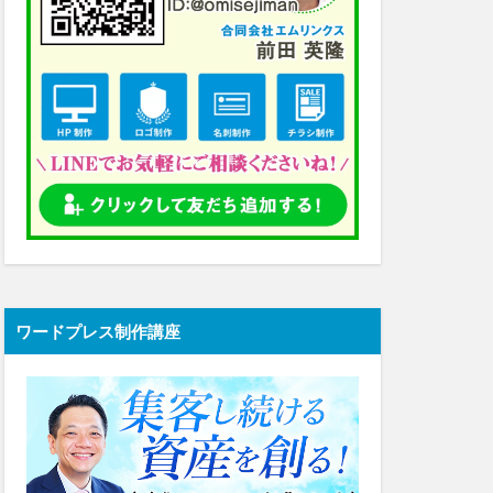
ワードプレス制作講座