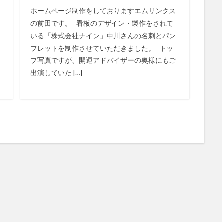
ッ
ホームページ制作をしておりますエムリンクス
の前田です。 看板のデザイン・製作をされて
いる「株式会社ナイン」中川さんの名刺とパン
フレットを制作させていただきました。 トッ
プ写真ですが、開運アドバイザーの奥様にもご
出演していた […]