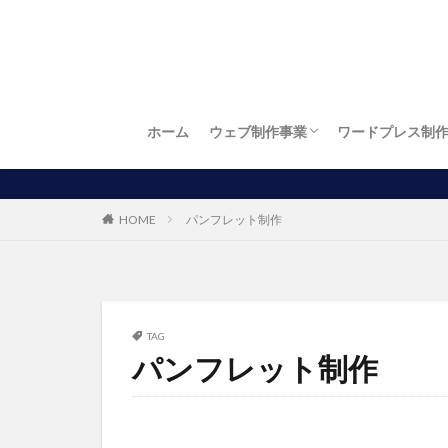
ホーム
ウェブ制作事業
ワードプレス制
お店自慢
繁盛店
ワードプレス制作
LP制作（ランディングページ制作）
ロゴ制作
名刺制作
チラシ制作
お得！開業パック
パソコン出張訪問設定サービス
HOME
パンフレット制作
TAG
パンフレット制作