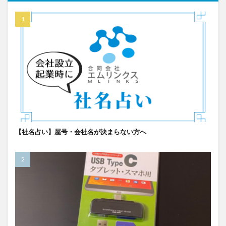
【社名占い】屋号・会社名が決まらない方へ