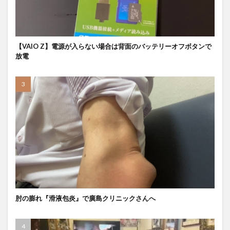
【VAIO Z】電源が入らない場合は背面のバッテリーオフボタンで
放電
肘の膨れ『滑液包炎』で廣島クリニックさんへ