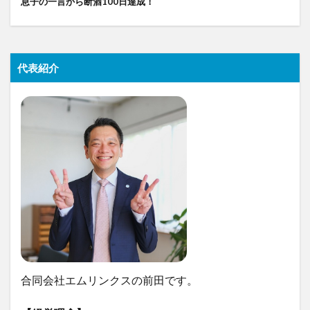
息子の一言から断酒100日達成！
代表紹介
合同会社エムリンクスの前田です。