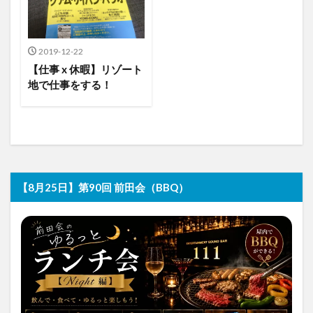
2019-12-22
【仕事 x 休暇】リゾート
地で仕事をする！
【8月25日】第90回 前田会（BBQ）