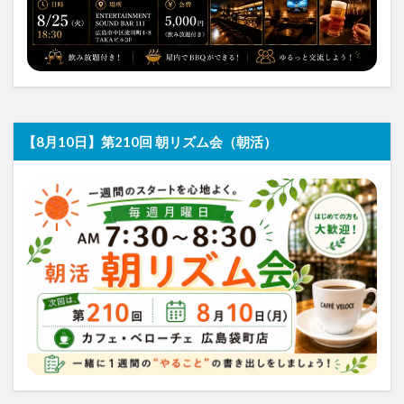
【8月10日】第210回 朝リズム会（朝活）