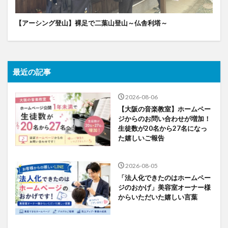
【アーシング登山】裸足で二葉山登山～仏舎利塔～
最近の記事
2026-08-06
【大阪の音楽教室】ホームペー
ジからのお問い合わせが増加！
生徒数が20名から27名になっ
た嬉しいご報告
2026-08-05
「法人化できたのはホームペー
ジのおかげ」美容室オーナー様
からいただいた嬉しい言葉