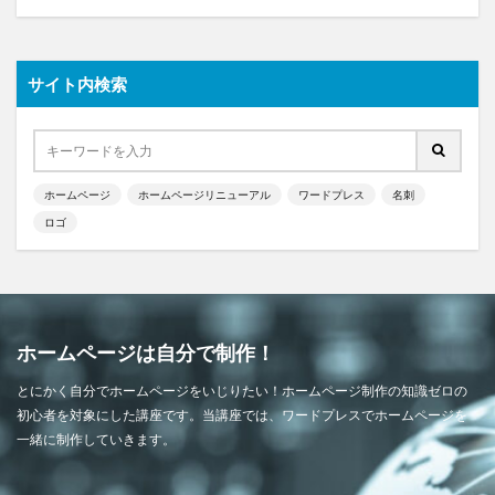
サイト内検索
ホームページ
ホームページリニューアル
ワードプレス
名刺
ロゴ
ホームページは自分で制作！
とにかく自分でホームページをいじりたい！ホームページ制作の知識ゼロの
初心者を対象にした講座です。当講座では、ワードプレスでホームページを
一緒に制作していきます。