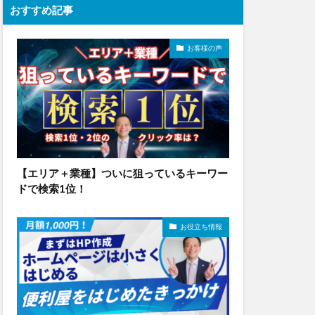
おすすめ記事
お客様の声
【エリア＋業種】ついに狙っているキーワー
ドで検索1位！
お役立ち情報