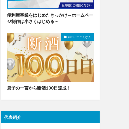
便利屋事業をはじめたきっかけ～ホームペー
ジ制作は小さくはじめる～
前田ってこんな人
息子の一言から断酒100日達成！
代表紹介