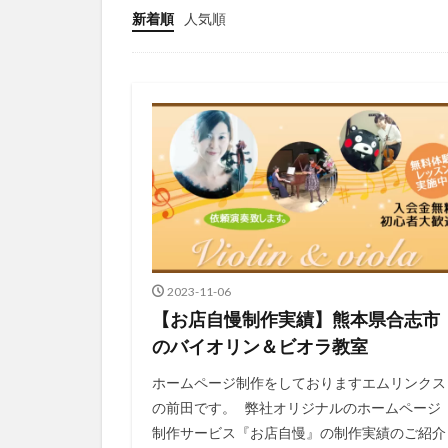
新着順
人気順
2023-11-06
【お店自慢制作実績】熊本県合志市
のバイオリン＆ビオラ教室
ホームページ制作をしておりますエムリンクス
の前田です。 弊社オリジナルのホームページ
制作サービス『お店自慢』の制作実績のご紹介