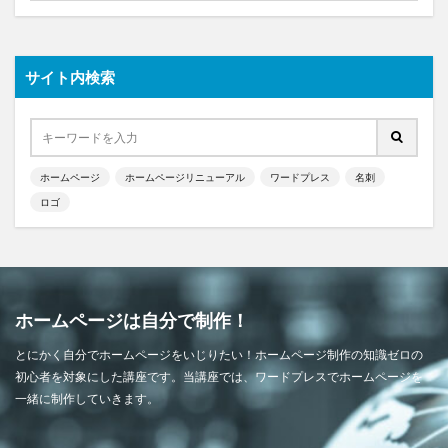
サイト内検索
ホームページ
ホームページリニューアル
ワードプレス
名刺
ロゴ
ホームページは自分で制作！
とにかく自分でホームページをいじりたい！ホームページ制作の知識ゼロの
初心者を対象にした講座です。当講座では、ワードプレスでホームページを
一緒に制作していきます。