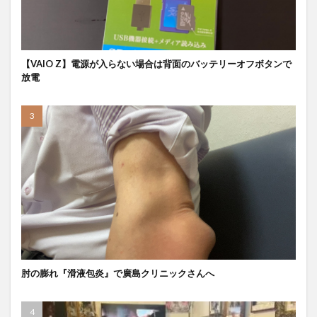
【VAIO Z】電源が入らない場合は背面のバッテリーオフボタンで
放電
肘の膨れ『滑液包炎』で廣島クリニックさんへ