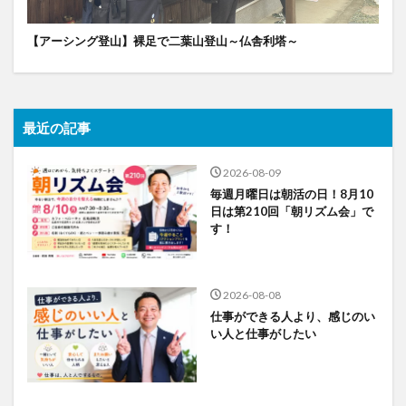
【アーシング登山】裸足で二葉山登山～仏舎利塔～
最近の記事
2026-08-09
毎週月曜日は朝活の日！8月10
日は第210回「朝リズム会」で
す！
2026-08-08
仕事ができる人より、感じのい
い人と仕事がしたい