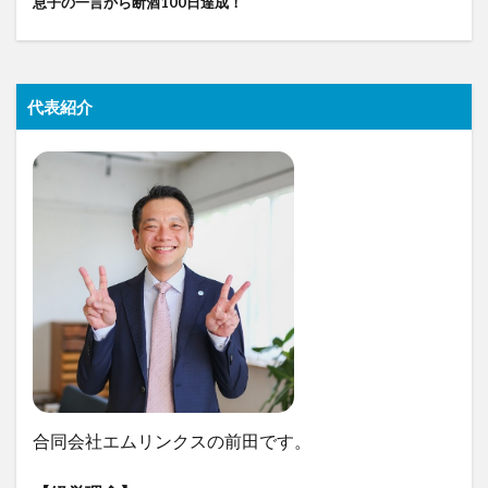
息子の一言から断酒100日達成！
代表紹介
合同会社エムリンクスの前田です。