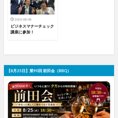
2020-08-08
ビジネスマナーチェック
講座に参加！
【8月25日】第90回 前田会（BBQ）