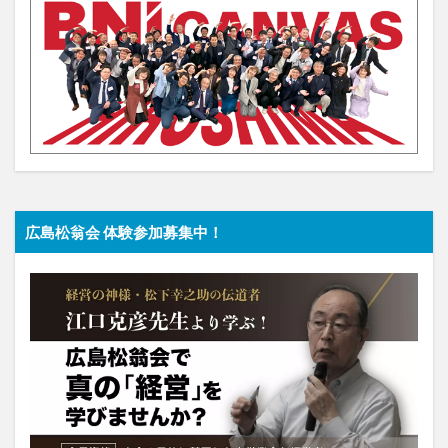
広島松翁会 体験参加募集中！