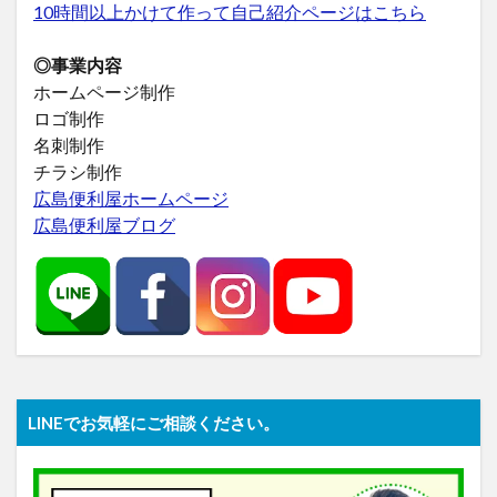
10時間以上かけて作って自己紹介ページはこちら
◎事業内容
ホームページ制作
ロゴ制作
名刺制作
チラシ制作
広島便利屋ホームページ
広島便利屋ブログ
LINEでお気軽にご相談ください。