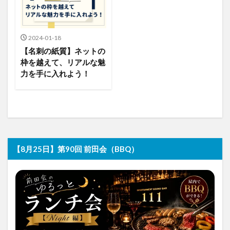
2024-01-18
【名刺の紙質】ネットの
枠を越えて、リアルな魅
力を手に入れよう！
【8月25日】第90回 前田会（BBQ）