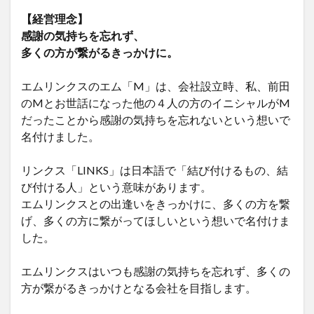
【経営理念】
感謝の気持ちを忘れず、
多くの方が繋がるきっかけに。
エムリンクスのエム「M」は、会社設立時、私、前田
のMとお世話になった他の４人の方のイニシャルがM
だったことから感謝の気持ちを忘れないという想いで
名付けました。
リンクス「LINKS」は日本語で「結び付けるもの、結
び付ける人」という意味があります。
エムリンクスとの出逢いをきっかけに、多くの方を繋
げ、多くの方に繋がってほしいという想いで名付けま
した。
エムリンクスはいつも感謝の気持ちを忘れず、多くの
方が繋がるきっかけとなる会社を目指します。