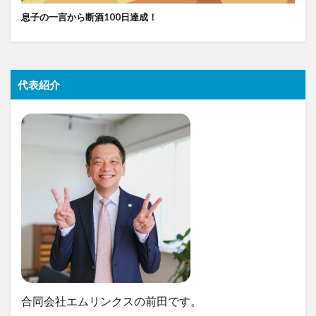
息子の一言から断酒100日達成！
代表紹介
合同会社エムリンクスの前田です。