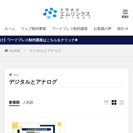
ホーム
ウェブ制作事業
ワードプレス制作講座
お客様の声
前田が行
講座はこちらをクリック▶
HOME
デジタルとアナログ
TAG
デジタルとアナログ
新着順
人気順