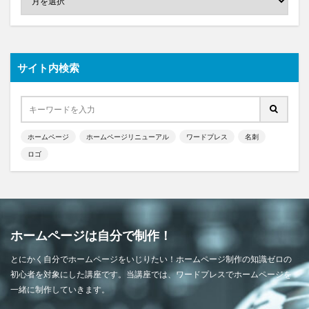
サイト内検索
ホームページ
ホームページリニューアル
ワードプレス
名刺
ロゴ
ホームページは自分で制作！
とにかく自分でホームページをいじりたい！ホームページ制作の知識ゼロの
初心者を対象にした講座です。当講座では、ワードプレスでホームページを
一緒に制作していきます。