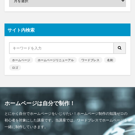
サイト内検索
ホームページ
ホームページリニューアル
ワードプレス
名刺
ロゴ
ホームページは自分で制作！
とにかく自分でホームページをいじりたい！ホームページ制作の知識ゼロの
初心者を対象にした講座です。当講座では、ワードプレスでホームページを
一緒に制作していきます。