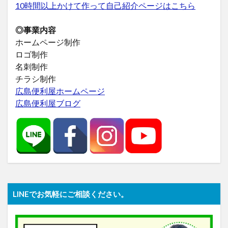
10時間以上かけて作って自己紹介ページはこちら
◎事業内容
ホームページ制作
ロゴ制作
名刺制作
チラシ制作
広島便利屋ホームページ
広島便利屋ブログ
LINEでお気軽にご相談ください。