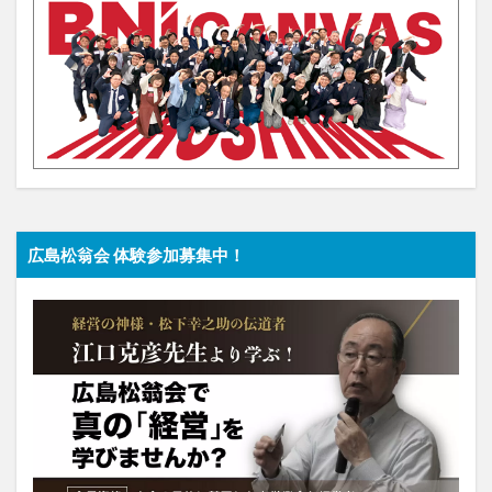
広島松翁会 体験参加募集中！