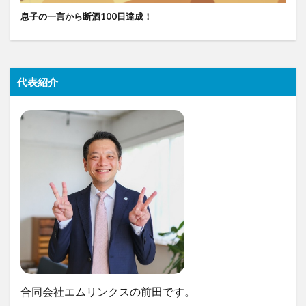
息子の一言から断酒100日達成！
代表紹介
合同会社エムリンクスの前田です。