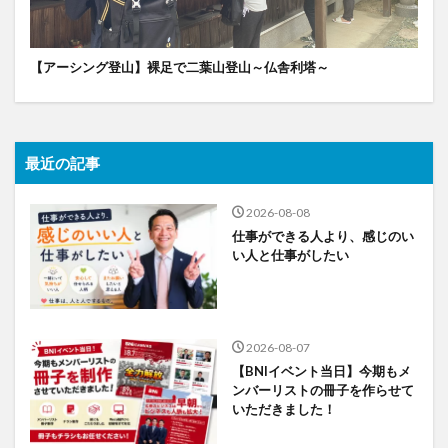
【アーシング登山】裸足で二葉山登山～仏舎利塔～
最近の記事
2026-08-08
仕事ができる人より、感じのい
い人と仕事がしたい
2026-08-07
【BNIイベント当日】今期もメ
ンバーリストの冊子を作らせて
いただきました！