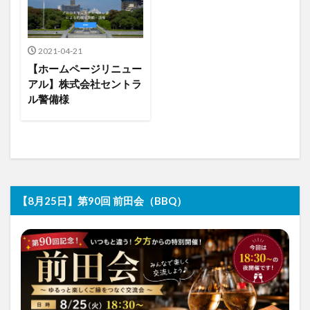
2021-04-21
【ホームページリニュー
アル】株式会社セントラ
ル警備様
【8月25日】第90回 前田会（BBQ）