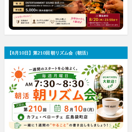
【8月10日】第210回 朝リズム会（朝活）