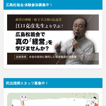
広島松翁会 体験参加募集中！
民泊清掃スタッフ募集中！