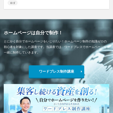
ロゴ
ホームページは自分で制作！
とにかく自分でホームページをいじりたい！ホームページ制作の知識ゼロの
初心者を対象にした講座です。当講座では、ワードプレスでホームページを
一緒に制作していきます。
ワードプレス制作講座