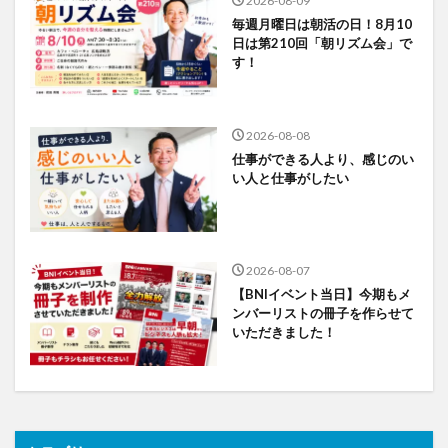
2026-08-09
毎週月曜日は朝活の日！8月10
日は第210回「朝リズム会」で
す！
2026-08-08
仕事ができる人より、感じのい
い人と仕事がしたい
2026-08-07
【BNIイベント当日】今期もメ
ンバーリストの冊子を作らせて
いただきました！