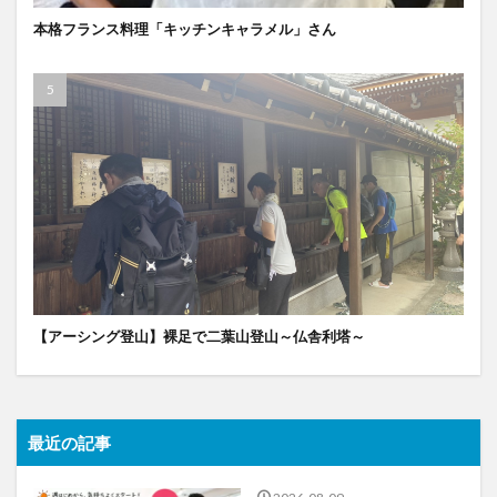
本格フランス料理「キッチンキャラメル」さん
【アーシング登山】裸足で二葉山登山～仏舎利塔～
最近の記事