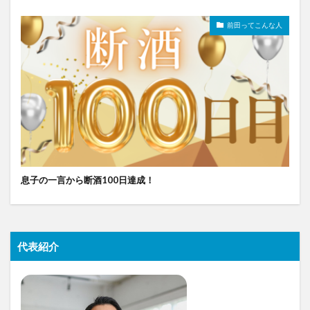
前田ってこんな人
息子の一言から断酒100日達成！
代表紹介