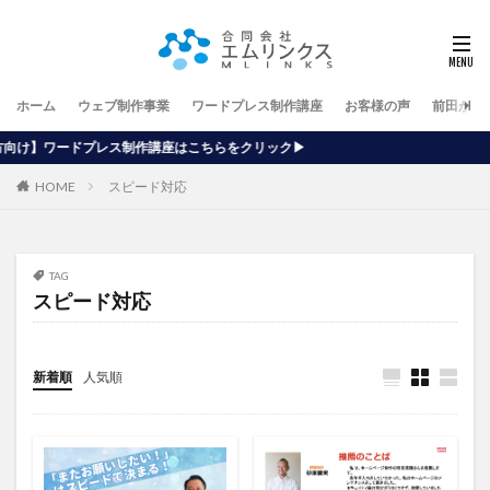
ホーム
ウェブ制作事業
ワードプレス制作講座
お客様の声
前田が行
作講座はこちらをクリック▶
HOME
スピード対応
TAG
スピード対応
新着順
人気順