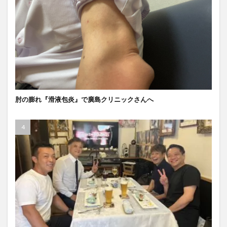
肘の膨れ『滑液包炎』で廣島クリニックさんへ