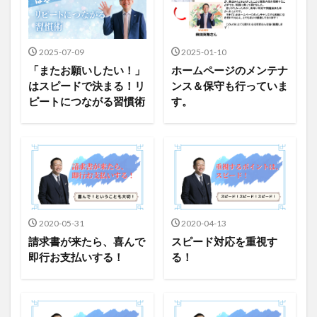
2025-07-09
2025-01-10
「またお願いしたい！」
ホームページのメンテナ
はスピードで決まる！リ
ンス＆保守も行っていま
ピートにつながる習慣術
す。
2020-05-31
2020-04-13
請求書が来たら、喜んで
スピード対応を重視す
即行お支払いする！
る！