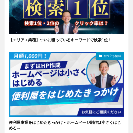
【エリア＋業種】ついに狙っているキーワードで検索1位！
お役立ち情報
便利屋事業をはじめたきっかけ～ホームページ制作は小さくはじ
める～