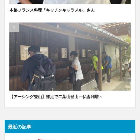
本格フランス料理「キッチンキャラメル」さん
【アーシング登山】裸足で二葉山登山～仏舎利塔～
最近の記事