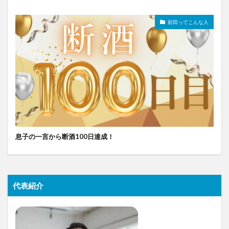
前田ってこんな人
息子の一言から断酒100日達成！
代表紹介