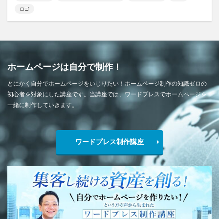
ロゴ
ホームページは自分で制作！
とにかく自分でホームページをいじりたい！ホームページ制作の知識ゼロの
初心者を対象にした講座です。当講座では、ワードプレスでホームページを
一緒に制作していきます。
ワードプレス制作講座