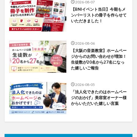
2026-08-07
【BNIイベント当日】今期もメ
ンバーリストの冊子を作らせて
いただきました！
2026-08-06
【大阪の音楽教室】ホームペー
ジからのお問い合わせが増加！
生徒数が20名から27名になっ
た嬉しいご報告
2026-08-05
「法人化できたのはホームペー
ジのおかげ」美容室オーナー様
からいただいた嬉しい言葉