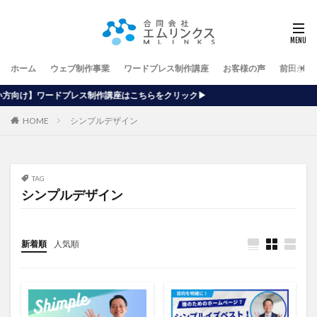
ホーム
ウェブ制作事業
ワードプレス制作講座
お客様の声
前田が行
制作講座はこちらをクリック▶
HOME
シンプルデザイン
TAG
シンプルデザイン
新着順
人気順