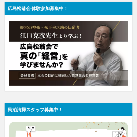
広島松翁会 体験参加募集中！
民泊清掃スタッフ募集中！