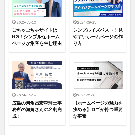
2025-03-10
2024-09-23
ごちゃごちゃサイトは
シンプルイズベスト！見
NG！シンプルなホーム
やすいホームページの作
ページが集客を生む理由
り方
2024-06-16
2024-01-28
広島の河角昌宏税理士事
【ホームページの魅力を
務所の河角さんの名刺完
決める】ロゴが持つ重要
成！
な要素