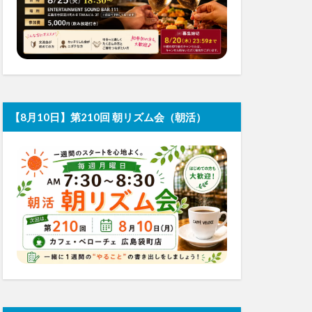
【8月10日】第210回 朝リズム会（朝活）