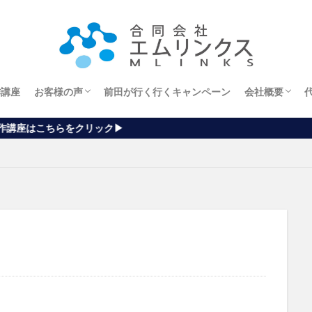
作講座
お客様の声
前田が行く行くキャンペーン
会社概要
エステサロンオーナー様
ホームページから
ブログから
アメブロから
経営理念
をクリック▶