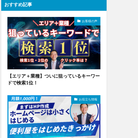
おすすめ記事
お客様の声
【エリア＋業種】ついに狙っているキーワー
ドで検索1位！
お役立ち情報