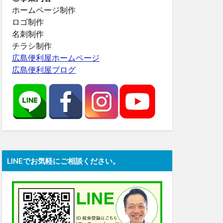
ホームページ制作
ロゴ制作
名刺制作
チラシ制作
広島便利屋ホームページ
広島便利屋ブログ
LINEでお気軽にご相談ください。