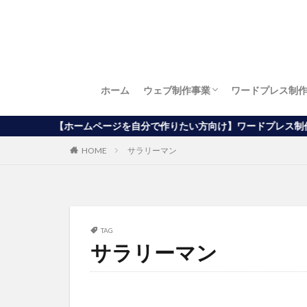
ホーム
ウェブ制作事業
ワードプレス制
お店自慢
繁盛店
ワードプレス制作
LP制作（ランディングページ制作）
ロゴ制作
名刺制作
チラシ制作
お得！開業パック
パソコン出張訪問設定サービス
ホームページを自分で作りたい方向け】ワードプレス制作講座はこちら
HOME
サラリーマン
TAG
サラリーマン