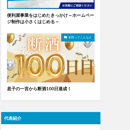
便利屋事業をはじめたきっかけ～ホームペー
ジ制作は小さくはじめる～
前田ってこんな人
息子の一言から断酒100日達成！
代表紹介