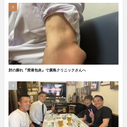
肘の膨れ『滑液包炎』で廣島クリニックさんへ