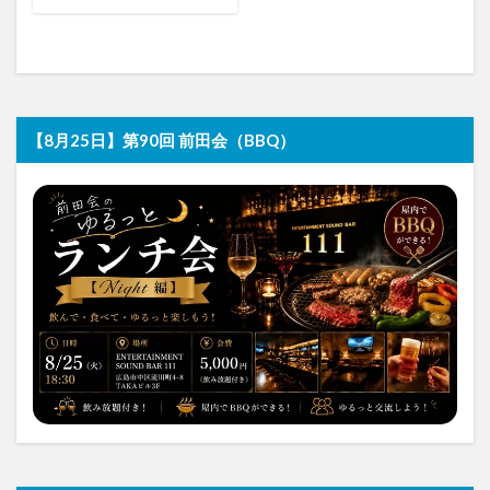
【8月25日】第90回 前田会（BBQ）