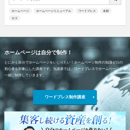
ホームページ
ホームページリニューアル
ワードプレス
名刺
ロゴ
ホームページは自分で制作！
とにかく自分でホームページをいじりたい！ホームページ制作の知識ゼロの
初心者を対象にした講座です。当講座では、ワードプレスでホームページを
一緒に制作していきます。
ワードプレス制作講座