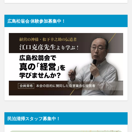
広島松翁会 体験参加募集中！
民泊清掃スタッフ募集中！