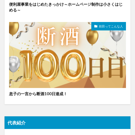
便利屋事業をはじめたきっかけ～ホームページ制作は小さくはじ
める～
前田ってこんな人
息子の一言から断酒100日達成！
代表紹介