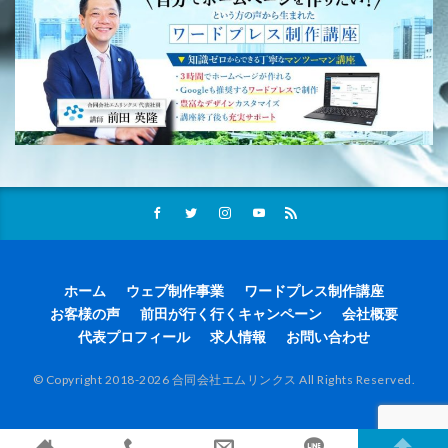
ホーム
ウェブ制作事業
ワードプレス制作講座
お客様の声
前田が行く行くキャンペーン
会社概要
代表プロフィール
求人情報
お問い合わせ
© Copyright 2018-2026 合同会社エムリンクス All Rights Reserved.