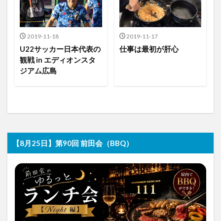
2019-11-18
2019-11-17
U22サッカー日本代表の
仕事は最初が肝心
観戦 in エディオンスタ
ジアム広島
【8月25日】第90回 前田会（BBQ）