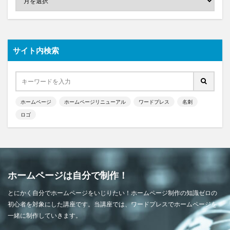
サイト内検索
ホームページ
ホームページリニューアル
ワードプレス
名刺
ロゴ
ホームページは自分で制作！
とにかく自分でホームページをいじりたい！ホームページ制作の知識ゼロの
初心者を対象にした講座です。当講座では、ワードプレスでホームページを
一緒に制作していきます。