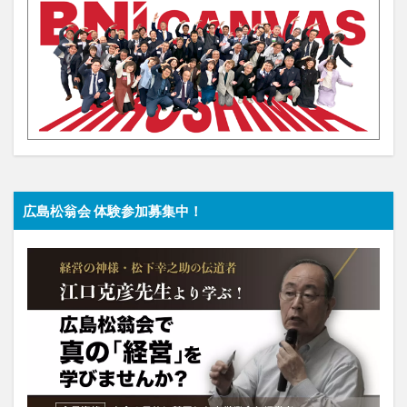
広島松翁会 体験参加募集中！