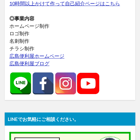
10時間以上かけて作って自己紹介ページはこちら
◎事業内容
ホームページ制作
ロゴ制作
名刺制作
チラシ制作
広島便利屋ホームページ
広島便利屋ブログ
LINEでお気軽にご相談ください。