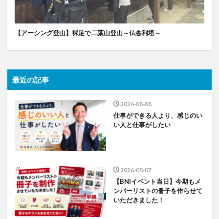
【アーシング登山】裸足で二葉山登山～仏舎利塔～
最近の記事
2026-08-08
仕事ができる人より、感じのい
い人と仕事がしたい
2026-08-07
【BNIイベント当日】今期もメ
ンバーリストの冊子を作らせて
いただきました！