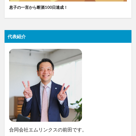
息子の一言から断酒100日達成！
代表紹介
合同会社エムリンクスの前田です。