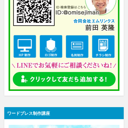
ワードプレス制作講座