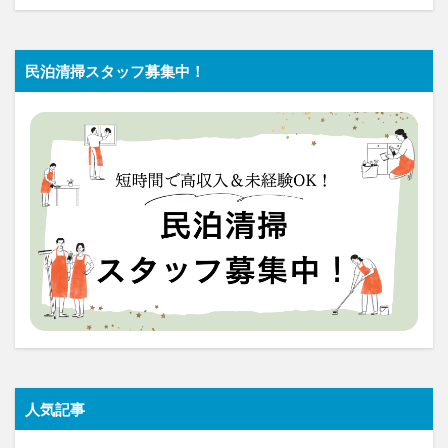
民泊清掃スタッフ募集中！
人気記事