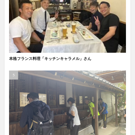
本格フランス料理「キッチンキャラメル」さん