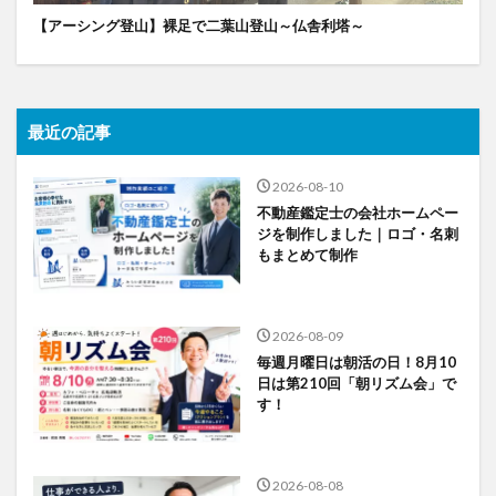
【アーシング登山】裸足で二葉山登山～仏舎利塔～
最近の記事
2026-08-10
不動産鑑定士の会社ホームペー
ジを制作しました｜ロゴ・名刺
もまとめて制作
2026-08-09
毎週月曜日は朝活の日！8月10
日は第210回「朝リズム会」で
す！
2026-08-08