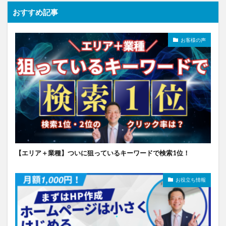
おすすめ記事
お客様の声
【エリア＋業種】ついに狙っているキーワードで検索1位！
お役立ち情報