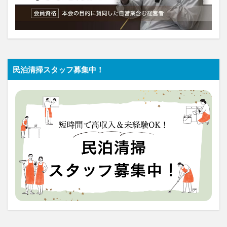
民泊清掃スタッフ募集中！