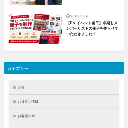
2026-08-07
【BNIイベント当日】今期もメ
ンバーリストの冊子を作らせて
いただきました！
カテゴリー
会社
お役立ち情報
お客様の声