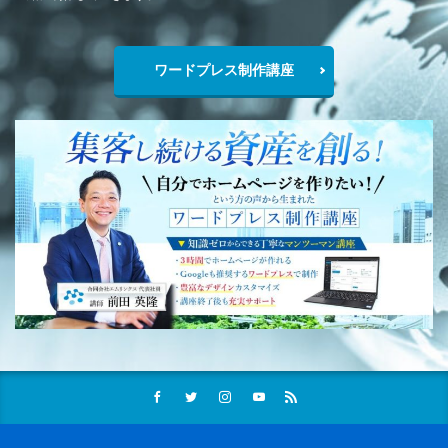
ワードプレス制作講座