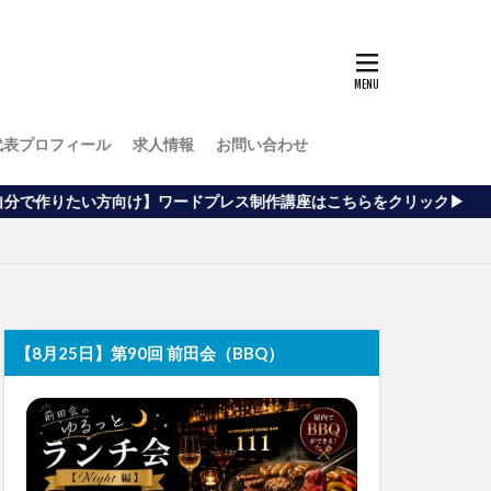
代表プロフィール
求人情報
お問い合わせ
け】ワードプレス制作講座はこちらをクリック▶
【8月25日】第90回 前田会（BBQ）