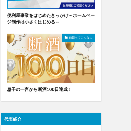
便利屋事業をはじめたきっかけ～ホームペー
ジ制作は小さくはじめる～
前田ってこんな人
息子の一言から断酒100日達成！
代表紹介