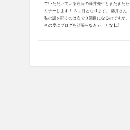
ていただいている速読の藤井先生とまたまたセ
ミナーします！ ３回目となります。 藤井さん
私の話を聞くのは次で３回目になるのですが、
その度にブログを頑張らなきゃ！とな […]