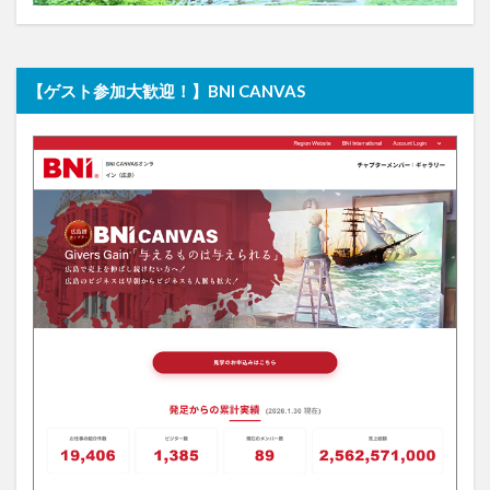
【ゲスト参加大歓迎！】BNI CANVAS