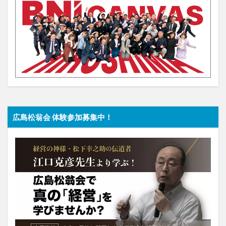
広島松翁会 体験参加募集中！