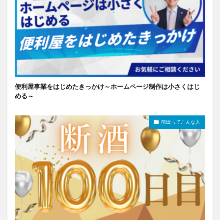
便利屋事業をはじめたきっかけ～ホームページ制作は小さくはじ
める～
前田ってこんな人