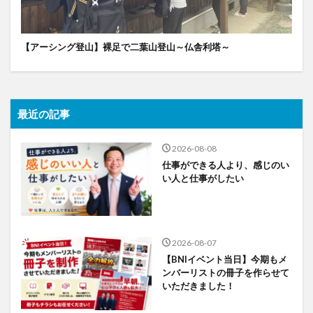
【アーシング登山】裸足で二葉山登山～仏舎利塔～
最近の記事
2026-08-08
仕事ができる人より、感じのい
い人と仕事がしたい
2026-08-07
【BNIイベント当日】今期もメ
ンバーリストの冊子を作らせて
いただきました！