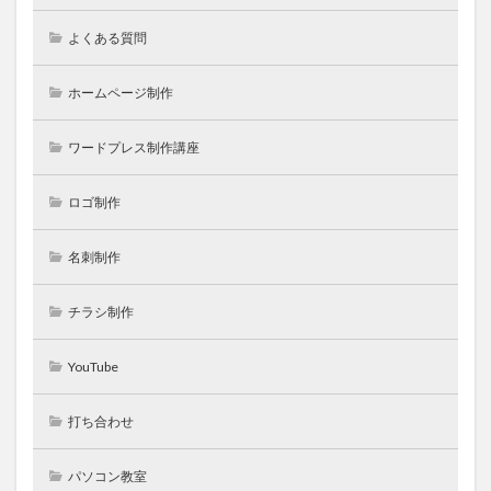
よくある質問
ホームページ制作
ワードプレス制作講座
ロゴ制作
名刺制作
チラシ制作
YouTube
打ち合わせ
パソコン教室