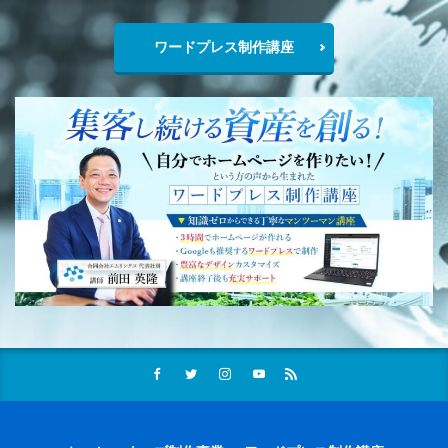
ワードプレス制作講座