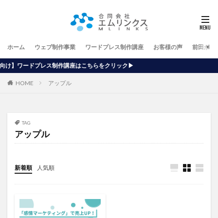
ホーム
ウェブ制作事業
ワードプレス制作講座
お客様の声
前田が行
作講座はこちらをクリック▶
HOME
アップル
TAG
アップル
新着順
人気順