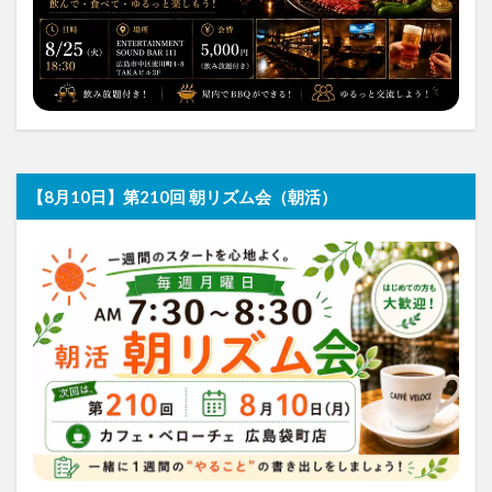
【8月10日】第210回 朝リズム会（朝活）