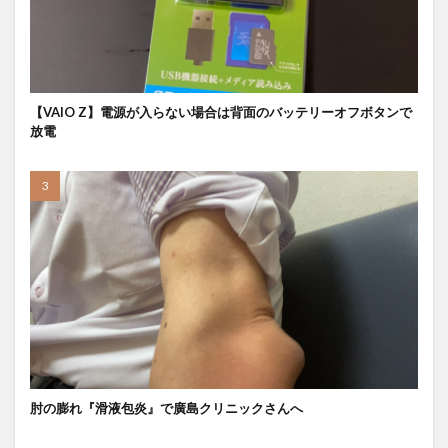
【VAIO Z】電源が入らない場合は背面のバッテリーオフボタンで
放電
肘の膨れ『滑液包炎』で廣島クリニックさんへ