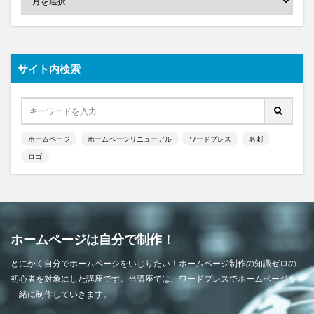
サイト内検索
ホームページ
ホームページリニューアル
ワードプレス
名刺
ロゴ
ホームページは自分で制作！
とにかく自分でホームページをいじりたい！ホームページ制作の知識ゼロの
初心者を対象にした講座です。当講座では、ワードプレスでホームページを
一緒に制作していきます。