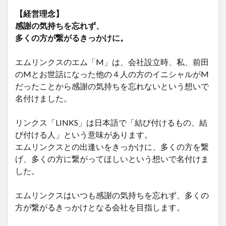
【経営理念】
感謝の気持ちを忘れず、
多くの方が繋がるきっかけに。
エムリンクスのエム「M」は、会社設立時、私、前田
のMとお世話になった他の４人の方のイニシャルがM
だったことから感謝の気持ちを忘れないという想いで
名付けました。
リンクス「LINKS」は日本語で「結び付けるもの、結
び付ける人」という意味があります。
エムリンクスとの出逢いをきっかけに、多くの方を繋
げ、多くの方に繋がってほしいという想いで名付けま
した。
エムリンクスはいつも感謝の気持ちを忘れず、多くの
方が繋がるきっかけとなる会社を目指します。