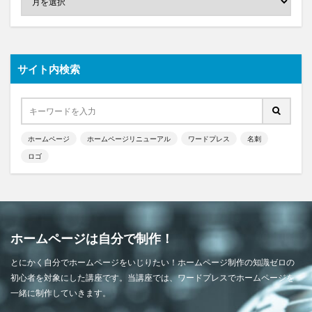
サイト内検索
ホームページ
ホームページリニューアル
ワードプレス
名刺
ロゴ
ホームページは自分で制作！
とにかく自分でホームページをいじりたい！ホームページ制作の知識ゼロの
初心者を対象にした講座です。当講座では、ワードプレスでホームページを
一緒に制作していきます。