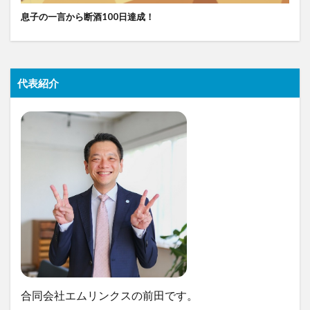
息子の一言から断酒100日達成！
代表紹介
合同会社エムリンクスの前田です。