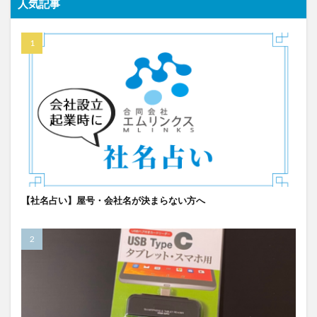
人気記事
【社名占い】屋号・会社名が決まらない方へ