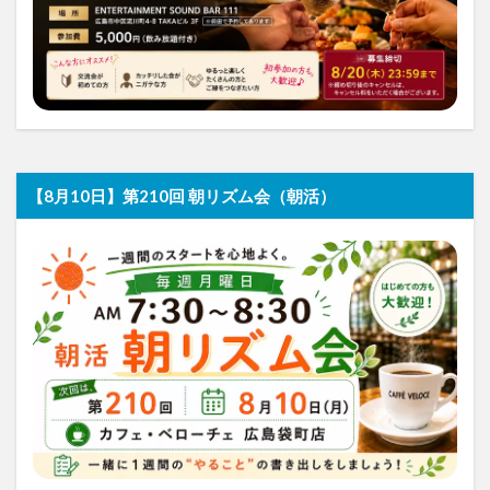
【8月10日】第210回 朝リズム会（朝活）