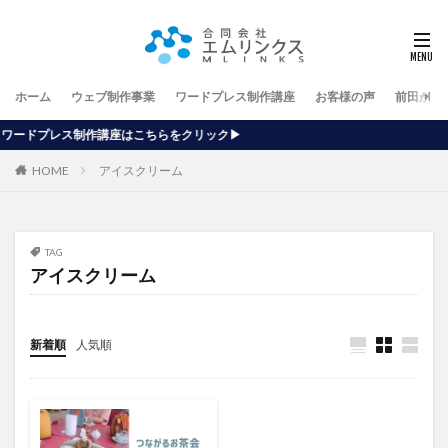
ホーム
ウェブ制作事業
ワードプレス制作講座
お客様の声
前田が行
はこちらをクリック▶
HOME
アイスクリーム
TAG
アイスクリーム
新着順
人気順