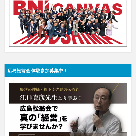
広島松翁会 体験参加募集中！