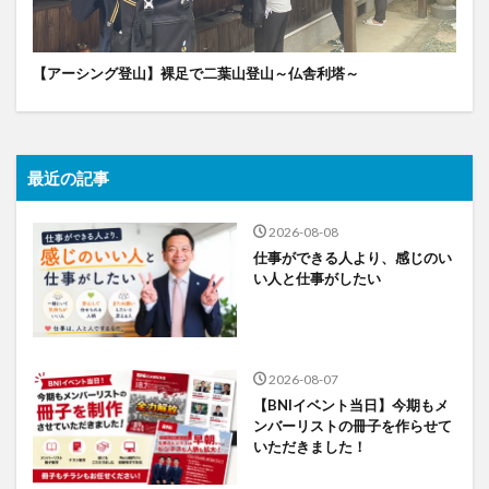
【アーシング登山】裸足で二葉山登山～仏舎利塔～
最近の記事
2026-08-08
仕事ができる人より、感じのい
い人と仕事がしたい
2026-08-07
【BNIイベント当日】今期もメ
ンバーリストの冊子を作らせて
いただきました！