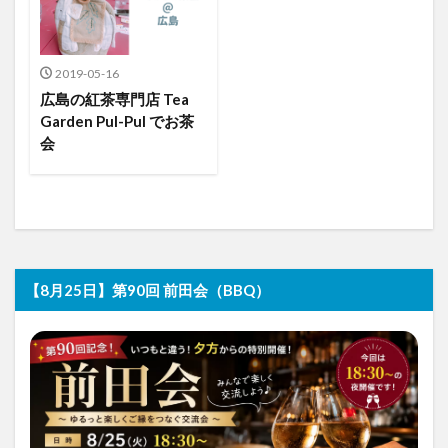
2019-05-16
広島の紅茶専門店 Tea
Garden Pul-Pul でお茶
会
【8月25日】第90回 前田会（BBQ）