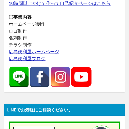
10時間以上かけて作って自己紹介ページはこちら
◎事業内容
ホームページ制作
ロゴ制作
名刺制作
チラシ制作
広島便利屋ホームページ
広島便利屋ブログ
LINEでお気軽にご相談ください。